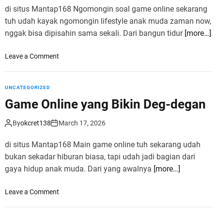
b
i
di situs Mantap168 Ngomongin soal game online sekarang
a
n
tuh udah kayak ngomongin lifestyle anak muda zaman now,
h
G
nggak bisa dipisahin sama sekali. Dari bangun tidur
[more…]
a
a
n
m
o
Leave a Comment
e
n
B
G
i
a
UNCATEGORIZED
a
m
Game Online yang Bikin Deg-degan
r
e
K
O
o
By
okcret138
March 17, 2026
n
n
l
di situs Mantap168 Main game online tuh sekarang udah
s
i
i
bukan sekadar hiburan biasa, tapi udah jadi bagian dari
n
s
gaya hidup anak muda. Dari yang awalnya
[more…]
e
t
y
e
o
Leave a Comment
a
n
n
n
M
G
g