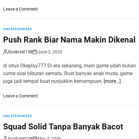
B
a
o
Leave a Comment
w
n
a
M
B
a
UNCATEGORIZED
a
i
Push Rank Biar Nama Makin Dikenal
n
n
y
S
By
okcret138
June 2, 2026
a
a
k
n
di situs Okeplay777 Di era sekarang, main game udah bukan
K
t
cuma soal hiburan semata. Buat banyak anak muda, game
e
a
juga jadi tempat buat nunjukkin kemampuan,
[more…]
n
i
a
T
o
Leave a Comment
n
a
n
g
p
P
a
i
u
UNCATEGORIZED
n
D
s
Squad Solid Tanpa Banyak Bacot
a
h
m
R
a
By
okcret138
May 4, 2026