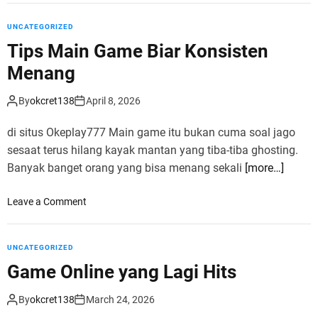
n
n
G
p
a
a
UNCATEGORIZED
a
l
m
Tips Main Game Biar Konsisten
B
e
a
Menang
O
n
n
y
By
okcret138
April 8, 2026
l
a
i
k
di situs Okeplay777 Main game itu bukan cuma soal jago
n
B
sesaat terus hilang kayak mantan yang tiba-tiba ghosting.
e
a
Banyak banget orang yang bisa menang sekali
[more…]
B
c
u
o
a
o
Leave a Comment
t
t
n
A
T
n
i
UNCATEGORIZED
a
p
Game Online yang Lagi Hits
k
s
R
M
By
okcret138
March 24, 2026
e
a