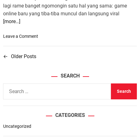
g
lagi rame banget ngomongin satu hal yang sama: game
e
-
online baru yang tiba-tiba muncul dan langsung viral
F
d
a
[more…]
e
v
g
o
a
o
Leave a Comment
r
n
n
i
G
t
←
Older Posts
P
a
P
m
o
a
e
r
SEARCH
O
s
a
n
S
P
l
t
e
l
i
a
a
s
n
y
r
e
CATEGORIES
n
e
c
B
r
a
h
Uncategorized
a
r
f
u