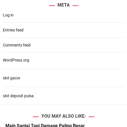
v
o
META
y
r
i
a
Log in
:
n
g
g
Entries feed
L
a
a
t
g
Comments feed
i
i
V
WordPress.org
i
o
r
a
n
slot gacor
l
P
a
slot deposit pulsa
r
a
h
YOU MAY ALSO LIKE:
Main Santai Tapi Damage Paling Besar