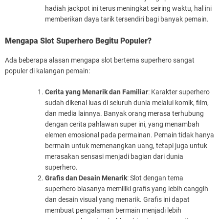
hadiah jackpot ini terus meningkat seiring waktu, hal ini
memberikan daya tarik tersendiri bagi banyak pemain.
Mengapa Slot Superhero Begitu Populer?
Ada beberapa alasan mengapa slot bertema superhero sangat
populer di kalangan pemain:
Cerita yang Menarik dan Familiar
: Karakter superhero
sudah dikenal luas di seluruh dunia melalui komik, film,
dan media lainnya. Banyak orang merasa terhubung
dengan cerita pahlawan super ini, yang menambah
elemen emosional pada permainan. Pemain tidak hanya
bermain untuk memenangkan uang, tetapi juga untuk
merasakan sensasi menjadi bagian dari dunia
superhero.
Grafis dan Desain Menarik
: Slot dengan tema
superhero biasanya memiliki grafis yang lebih canggih
dan desain visual yang menarik. Grafis ini dapat
membuat pengalaman bermain menjadi lebih