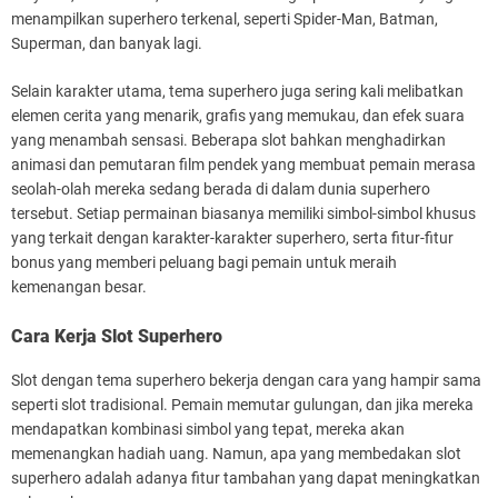
menampilkan superhero terkenal, seperti Spider-Man, Batman,
Superman, dan banyak lagi.
Selain karakter utama, tema superhero juga sering kali melibatkan
elemen cerita yang menarik, grafis yang memukau, dan efek suara
yang menambah sensasi. Beberapa slot bahkan menghadirkan
animasi dan pemutaran film pendek yang membuat pemain merasa
seolah-olah mereka sedang berada di dalam dunia superhero
tersebut. Setiap permainan biasanya memiliki simbol-simbol khusus
yang terkait dengan karakter-karakter superhero, serta fitur-fitur
bonus yang memberi peluang bagi pemain untuk meraih
kemenangan besar.
Cara Kerja Slot Superhero
Slot dengan tema superhero bekerja dengan cara yang hampir sama
seperti slot tradisional. Pemain memutar gulungan, dan jika mereka
mendapatkan kombinasi simbol yang tepat, mereka akan
memenangkan hadiah uang. Namun, apa yang membedakan slot
superhero adalah adanya fitur tambahan yang dapat meningkatkan