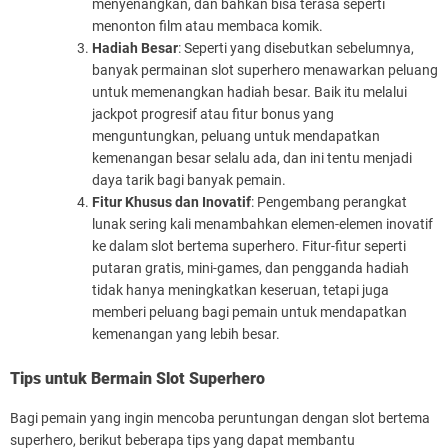
menyenangkan, dan bahkan bisa terasa seperti
menonton film atau membaca komik.
Hadiah Besar
: Seperti yang disebutkan sebelumnya,
banyak permainan slot superhero menawarkan peluang
untuk memenangkan hadiah besar. Baik itu melalui
jackpot progresif atau fitur bonus yang
menguntungkan, peluang untuk mendapatkan
kemenangan besar selalu ada, dan ini tentu menjadi
daya tarik bagi banyak pemain.
Fitur Khusus dan Inovatif
: Pengembang perangkat
lunak sering kali menambahkan elemen-elemen inovatif
ke dalam slot bertema superhero. Fitur-fitur seperti
putaran gratis, mini-games, dan pengganda hadiah
tidak hanya meningkatkan keseruan, tetapi juga
memberi peluang bagi pemain untuk mendapatkan
kemenangan yang lebih besar.
Tips untuk Bermain Slot Superhero
Bagi pemain yang ingin mencoba peruntungan dengan slot bertema
superhero, berikut beberapa tips yang dapat membantu