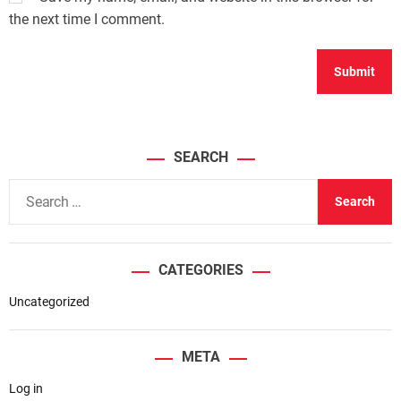
the next time I comment.
SEARCH
S
e
a
r
CATEGORIES
c
h
Uncategorized
f
o
META
r
Log in
: