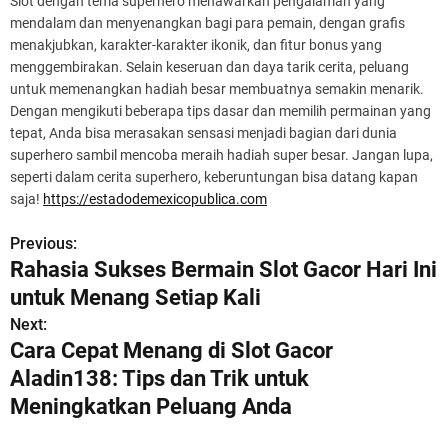
Slot dengan tema superhero menawarkan pengalaman yang
mendalam dan menyenangkan bagi para pemain, dengan grafis
menakjubkan, karakter-karakter ikonik, dan fitur bonus yang
menggembirakan. Selain keseruan dan daya tarik cerita, peluang
untuk memenangkan hadiah besar membuatnya semakin menarik.
Dengan mengikuti beberapa tips dasar dan memilih permainan yang
tepat, Anda bisa merasakan sensasi menjadi bagian dari dunia
superhero sambil mencoba meraih hadiah super besar. Jangan lupa,
seperti dalam cerita superhero, keberuntungan bisa datang kapan
saja!
https://estadodemexicopublica.com
Previous:
P
Rahasia Sukses Bermain Slot Gacor Hari Ini
o
untuk Menang Setiap Kali
s
Next:
Cara Cepat Menang di Slot Gacor
t
Aladin138: Tips dan Trik untuk
n
Meningkatkan Peluang Anda
a