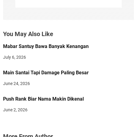
You May Also Like
Mabar Santuy Bawa Banyak Kenangan
July 6, 2026
Main Santai Tapi Damage Paling Besar
June 24, 2026
Push Rank Biar Nama Makin Dikenal
June 2, 2026
More From Author