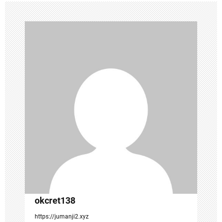
v
i
g
a
t
i
o
n
okcret138
https://jumanji2.xyz