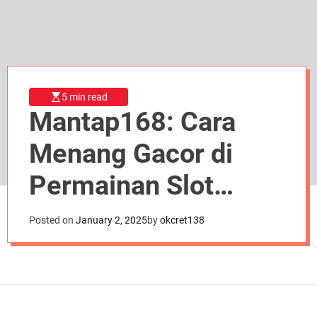
d
e
5 min read
Mantap168: Cara
Menang Gacor di
Permainan Slot
Tahun Baru
Posted on
January 2, 2025
by
okcret138