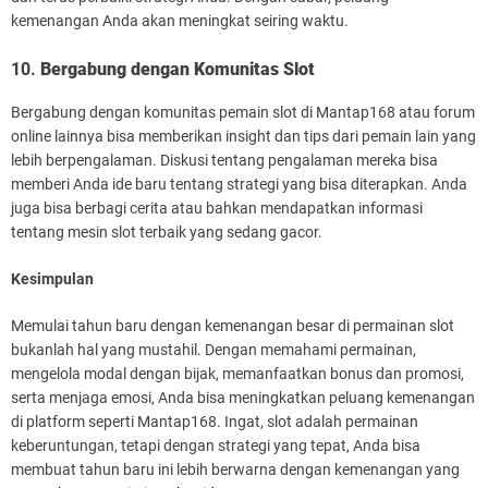
kemenangan Anda akan meningkat seiring waktu.
10.
Bergabung dengan Komunitas Slot
Bergabung dengan komunitas pemain slot di Mantap168 atau forum
online lainnya bisa memberikan insight dan tips dari pemain lain yang
lebih berpengalaman. Diskusi tentang pengalaman mereka bisa
memberi Anda ide baru tentang strategi yang bisa diterapkan. Anda
juga bisa berbagi cerita atau bahkan mendapatkan informasi
tentang mesin slot terbaik yang sedang gacor.
Kesimpulan
Memulai tahun baru dengan kemenangan besar di permainan slot
bukanlah hal yang mustahil. Dengan memahami permainan,
mengelola modal dengan bijak, memanfaatkan bonus dan promosi,
serta menjaga emosi, Anda bisa meningkatkan peluang kemenangan
di platform seperti Mantap168. Ingat, slot adalah permainan
keberuntungan, tetapi dengan strategi yang tepat, Anda bisa
membuat tahun baru ini lebih berwarna dengan kemenangan yang