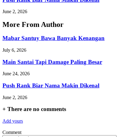
June 2, 2026
More From Author
Mabar Santuy Bawa Banyak Kenangan
July 6, 2026
Main Santai Tapi Damage Paling Besar
June 24, 2026
Push Rank Biar Nama Makin Dikenal
June 2, 2026
+
There are no comments
Add yours
Comment