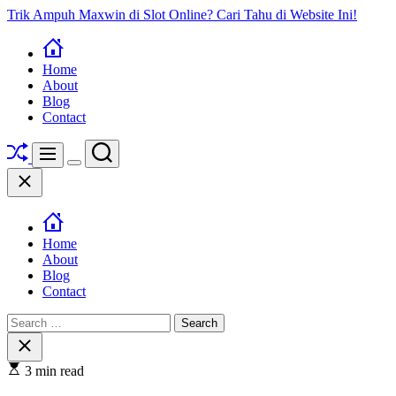
Skip
Trik Ampuh Maxwin di Slot Online? Cari Tahu di Website Ini!
to
content
Home
About
Blog
Contact
Shuffle
Search
Menu
Switch
Close
color
mode
Home
About
Blog
Contact
Search
for:
Close
search
3 min read