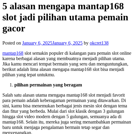
5 alasan mengapa mantap168
slot jadi pilihan utama pemain
gacor
Posted on
January 6, 2025
January 6, 2025
by
okcret138
mantap168
slot semakin populer di kalangan para pemain slot online
karena berbagai alasan yang membuatnya menjadi pilihan utama.
Jika kamu mencari tempat bermain yang seru dan menguntungkan,
berikut adalah lima alasan mengapa mantap168 slot bisa menjadi
pilihan yang tepat untukmu.
pilihan permainan yang beragam
Salah satu alasan utama mengapa mantap168 slot menjadi favorit
para pemain adalah keberagaman permainan yang ditawarkan. Di
sini, kamu bisa menemukan berbagai jenis mesin slot dengan tema
dan fitur yang berbeda. Mulai dari slot klasik dengan 3 gulungan
hingga slot video modern dengan 5 gulungan, semuanya ada di
mantap168. Selain itu, mereka juga sering menambahkan permainan
baru untuk menjaga pengalaman bermain tetap segar dan
menyenangkan.