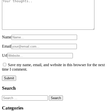
Name
Email
Url
Save my name, email, and website in this browser for the next
time I comment.
Search
Search
for:
Categories