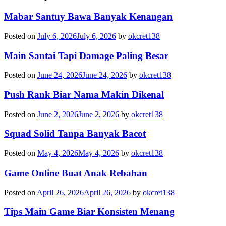
Mabar Santuy Bawa Banyak Kenangan
Posted on
July 6, 2026
July 6, 2026
by
okcret138
Main Santai Tapi Damage Paling Besar
Posted on
June 24, 2026
June 24, 2026
by
okcret138
Push Rank Biar Nama Makin Dikenal
Posted on
June 2, 2026
June 2, 2026
by
okcret138
Squad Solid Tanpa Banyak Bacot
Posted on
May 4, 2026
May 4, 2026
by
okcret138
Game Online Buat Anak Rebahan
Posted on
April 26, 2026
April 26, 2026
by
okcret138
Tips Main Game Biar Konsisten Menang