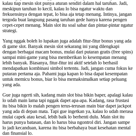
kalau tiap mesin slot punya aturan sendiri dalam hal taruhan. Jadi,
meskipun taruhan lo kecil, kalau lo bisa ngatur waktu dan
frekuensinya dengan tepat, lo bisa aja tetap menang. Intinya, jangan
tergoda buat langsung pasang taruhan gede hanya karena pengen
cepet-cepet menang. Main slot itu soal sabar dan pintar-pintar ngatur
strategi.
Yang nggak boleh lo lupakan juga adalah fitur-fitur bonus yang ada
di game slot. Banyak mesin slot sekarang ini yang dilengkapi
dengan berbagai macam bonus, mulai dari putaran gratis (free spins)
sampai mini-game yang bisa memberikan lo kesempatan menang
lebih banyak. Biasanya, fitur-fitur ini aktif setelah lo berhasil
mendapatkan kombinasi simbol tertentu. Jadi, jangan cuma fokus ke
putaran pertama aja. Pahami juga kapan lo bisa dapat kesempatan
untuk memicu bonus, biar lo bisa memaksimalkan setiap peluang
yang ada.
Gue juga ngerti sih, kadang main slot bisa bikin baper, apalagi kalau
lo udah main lama tapi nggak dapet apa-apa. Kadang, rasa frustasi
itu bisa bikin lo malah pengen terus-terusan main biar dapet jackpot
yang ada di depan mata. Tapi gue ingetkan ya, kalau lo udah merasa
mulai capek atau kesal, lebih baik lo berhenti dulu. Main slot itu
harus punya batasan, dan lo harus bisa ngontrol diri. Jangan sampe
lo jadi kecanduan, karena itu bisa berbahaya buat kesehatan mental
dan finansial lo.