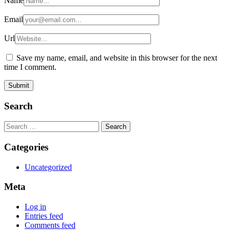
Name
Email
Url
Save my name, email, and website in this browser for the next
time I comment.
Search
Search
for:
Categories
Uncategorized
Meta
Log in
Entries feed
Comments feed