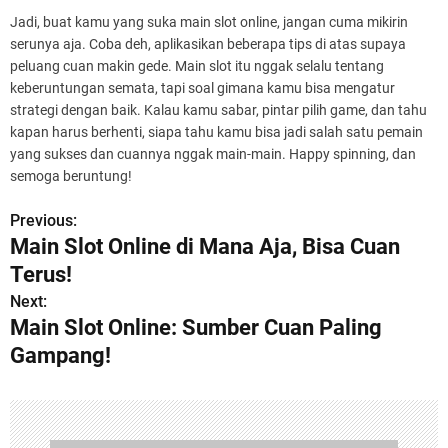
Jadi, buat kamu yang suka main slot online, jangan cuma mikirin
serunya aja. Coba deh, aplikasikan beberapa tips di atas supaya
peluang cuan makin gede. Main slot itu nggak selalu tentang
keberuntungan semata, tapi soal gimana kamu bisa mengatur
strategi dengan baik. Kalau kamu sabar, pintar pilih game, dan tahu
kapan harus berhenti, siapa tahu kamu bisa jadi salah satu pemain
yang sukses dan cuannya nggak main-main. Happy spinning, dan
semoga beruntung!
Previous:
P
Main Slot Online di Mana Aja, Bisa Cuan
o
Terus!
s
Next:
Main Slot Online: Sumber Cuan Paling
t
Gampang!
n
a