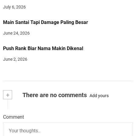
July 6, 2026
Main Santai Tapi Damage Paling Besar
June 24, 2026
Push Rank Biar Nama Makin Dikenal
June 2, 2026
+
There are no comments
Add yours
Comment