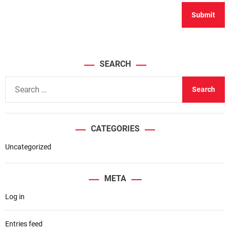
SEARCH
S
e
a
r
CATEGORIES
c
h
Uncategorized
f
o
META
r
Log in
:
Entries feed