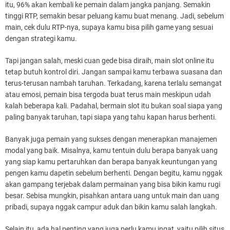
itu, 96% akan kembali ke pemain dalam jangka panjang. Semakin
tinggi RTP, semakin besar peluang kamu buat menang. Jadi, sebelum
main, cek dulu RTP-nya, supaya kamu bisa pilih game yang sesuai
dengan strategi kamu.
Tapi jangan salah, meski cuan gede bisa diraih, main slot online itu
tetap butuh kontrol diri. Jangan sampai kamu terbawa suasana dan
terus-terusan nambah taruhan. Terkadang, karena terlalu semangat
atau emosi, pemain bisa tergoda buat terus main meskipun udah
kalah beberapa kali. Padahal, bermain slot itu bukan soal siapa yang
paling banyak taruhan, tapi siapa yang tahu kapan harus berhenti.
Banyak juga pemain yang sukses dengan menerapkan manajemen
modal yang baik. Misalnya, kamu tentuin dulu berapa banyak uang
yang siap kamu pertaruhkan dan berapa banyak keuntungan yang
pengen kamu dapetin sebelum berhenti. Dengan begitu, kamu nggak
akan gampang terjebak dalam permainan yang bisa bikin kamu rugi
besar. Sebisa mungkin, pisahkan antara uang untuk main dan uang
pribadi, supaya nggak campur aduk dan bikin kamu salah langkah.
Selain itu, ada hal penting yang juga perlu kamu ingat, yaitu pilih situs