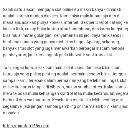
Salah satu alasan mengapa slot online itu makin banyak diminati
adalah karena mudah diakses. Kamu bisa main kapan aja dan di
mana aja, asalkan punya koneksi internet. Gak perlu repot datang ke
kasino fisik, cukup buka laptop atau handphone, dan kamu langsung
bisa mulai muter gulungan. Kenyamanan ini jadi daya tarik sendiri
buat anak muda yang punya mobilitas tinggi. Apalagi, sekarang
banyak situs slot yang juga menawarkan berbagai macam metode
pembayaran, jadi kamu nggak perlu khawatir soal transaksi.
Tapi jangan lupa, meskipun main slot itu seru dan bisa bikin cuan,
tetap aja yang paling penting adalah bermain dengan bijak. Jangan
sampai kamu terjebak dalam permainan yang berlebihan. Ingat, slot
online itu harus tetap jadi hiburan, bukan sumber stres. Kalau kamu
merasa udah mulai kehilangan kontrol atau mulai kecanduan, segera
berhenti dan cari bantuan. Kesehatan mental itu lebih penting dari
segalanya, jadi jangan sampai gambling online malah bikin kamu jadi
masalah.
https://mantap168s.com