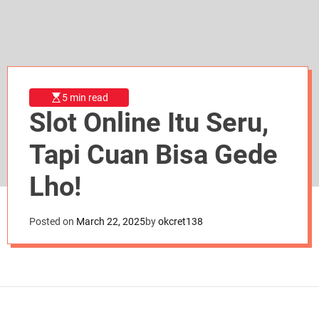
d
e
5 min read
Slot Online Itu Seru,
Tapi Cuan Bisa Gede
Lho!
Posted on
March 22, 2025
by
okcret138