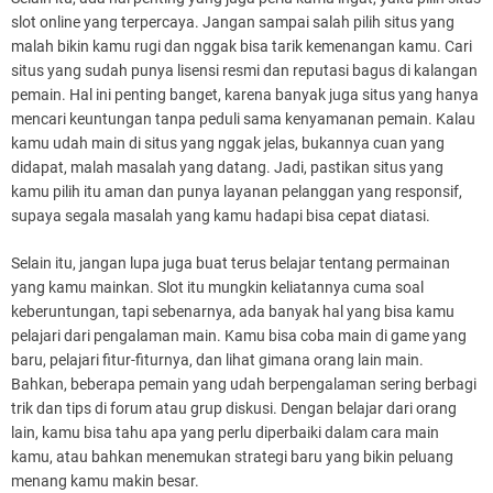
slot online yang terpercaya. Jangan sampai salah pilih situs yang
malah bikin kamu rugi dan nggak bisa tarik kemenangan kamu. Cari
situs yang sudah punya lisensi resmi dan reputasi bagus di kalangan
pemain. Hal ini penting banget, karena banyak juga situs yang hanya
mencari keuntungan tanpa peduli sama kenyamanan pemain. Kalau
kamu udah main di situs yang nggak jelas, bukannya cuan yang
didapat, malah masalah yang datang. Jadi, pastikan situs yang
kamu pilih itu aman dan punya layanan pelanggan yang responsif,
supaya segala masalah yang kamu hadapi bisa cepat diatasi.
Selain itu, jangan lupa juga buat terus belajar tentang permainan
yang kamu mainkan. Slot itu mungkin keliatannya cuma soal
keberuntungan, tapi sebenarnya, ada banyak hal yang bisa kamu
pelajari dari pengalaman main. Kamu bisa coba main di game yang
baru, pelajari fitur-fiturnya, dan lihat gimana orang lain main.
Bahkan, beberapa pemain yang udah berpengalaman sering berbagi
trik dan tips di forum atau grup diskusi. Dengan belajar dari orang
lain, kamu bisa tahu apa yang perlu diperbaiki dalam cara main
kamu, atau bahkan menemukan strategi baru yang bikin peluang
menang kamu makin besar.