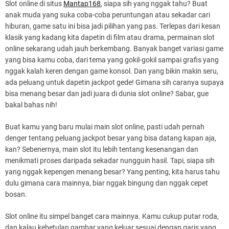
Slot online di situs
Mantap168
, siapa sih yang nggak tahu? Buat
anak muda yang suka coba-coba peruntungan atau sekadar cari
hiburan, game satu ini bisa jadi pilihan yang pas. Terlepas dari kesan
klasik yang kadang kita dapetin di film atau drama, permainan slot
online sekarang udah jauh berkembang. Banyak banget variasi game
yang bisa kamu coba, dari tema yang gokil-gokil sampai grafis yang
nggak kalah keren dengan game konsol. Dan yang bikin makin seru,
ada peluang untuk dapetin jackpot gede! Gimana sih caranya supaya
bisa menang besar dan jadi juara di dunia slot online? Sabar, gue
bakal bahas nih!
Buat kamu yang baru mulai main slot online, pasti udah pernah
denger tentang peluang jackpot besar yang bisa datang kapan aja,
kan? Sebenernya, main slot itu lebih tentang kesenangan dan
menikmati proses daripada sekadar nungguin hasil. Tapi, siapa sih
yang nggak kepengen menang besar? Yang penting, kita harus tahu
dulu gimana cara mainnya, biar nggak bingung dan nggak cepet
bosan.
Slot online itu simpel banget cara mainnya. Kamu cukup putar roda,
dan kalau kebetulan gambar yang keluar sesuai dengan garis yang