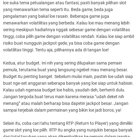
loe suka tema petualangan atau fantasi, pasti banyak pilihan slot
yang menawarkan tema seperti itu. Beda game, beda juga
pengalaman yang bakal loe rasain. Beberapa game juga
menawarkan volatilitas yang berbeda. Kalau loe mau menang lebih
sering meskipun hadiahnya nggak sebesar game dengan volatilitas
tinggi, coba pilih game dengan volatilitas rendah. Kalau loe siap ambil
risiko buat nungguin jackpot gede, ya bisa coba game dengan
volatilitas tinggi. Tentu aja, pilihannya ada di tangan loe!
Kedua, atur budget. Ini nih yang sering dilupakan sama pemain
pemula, terutama buat yang langsung ngebet mau menang besar.
Budget itu penting banget. Sebelum mulai main, pastiin loe udah siap
buat nge-set anggaran seberapa banyak yang loe siap untuk habisin.
Kalau udah ngerasa budget loe habis, yaudah deh, berhenti dulu.
Jangan tergoda buat terus main karena merasa “udah deket nih
menang” atau malah berharap bisa dapetin jackpot besar. Jangan
sampai terjebak dalam permainan yang bikin loe jadi boros, ya!
Selain itu, coba cari tahu tentang RTP (Return to Player) yang dimiliki
game slot yang loe pilih. RTP itu angka yang nunjukin berapa banyak
dari total taruhan yang akan dikembalikan ke pemain dalam jangka