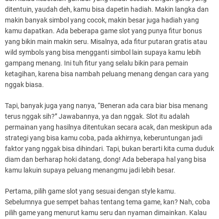
ditentuin, yaudah deh, kamu bisa dapetin hadiah. Makin langka dan
makin banyak simbol yang cocok, makin besar juga hadiah yang
kamu dapatkan. Ada beberapa game slot yang punya fitur bonus
yang bikin main makin seru. Misalnya, ada fitur putaran gratis atau
wild symbols yang bisa mengganti simbol lain supaya kamu lebih
gampang menang. Ini tuh fitur yang selalu bikin para pemain
ketagihan, karena bisa nambah peluang menang dengan cara yang
nggak biasa.
Tapi, banyak juga yang nanya, “Beneran ada cara biar bisa menang
terus nggak sih?” Jawabannya, ya dan nggak. Slot itu adalah
permainan yang hasilnya ditentukan secara acak, dan meskipun ada
strategi yang bisa kamu coba, pada akhirnya, keberuntungan jadi
faktor yang nggak bisa dihindari. Tapi, bukan berarti kita cuma duduk
diam dan berharap hoki datang, dong! Ada beberapa hal yang bisa
kamu lakuin supaya peluang menangmu jadi lebih besar.
Pertama, pilih game slot yang sesuai dengan style kamu.
Sebelumnya gue sempet bahas tentang tema game, kan? Nah, coba
pilih game yang menurut kamu seru dan nyaman dimainkan. Kalau