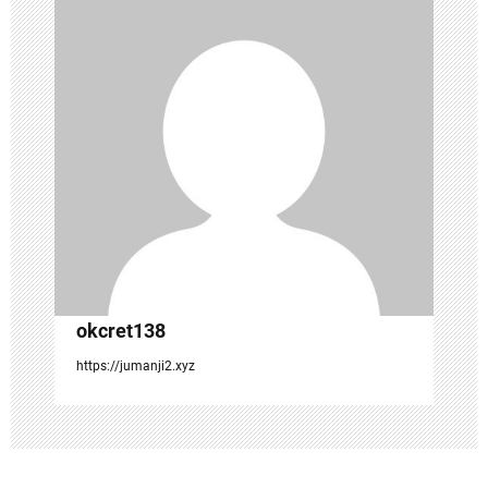
i
g
a
t
i
o
n
okcret138
https://jumanji2.xyz