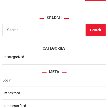
SEARCH
S
e
a
r
CATEGORIES
c
h
Uncategorized
f
o
META
r
Log in
:
Entries feed
Comments feed