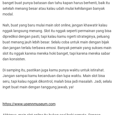
banget buat punya batasan dan tahu kapan harus berhenti, baik itu
setelah menang besar atau kalau udah mulai kehilangan banyak
modal.
Nah, buat yang baru mulai main slot online, jangan khawatir kalau
nggak langsung menang. Slot itu nggak seperti permainan yang bisa
diprediksi dengan pasti, tapi kalau kamu ngerti strateginya, peluang
buat menang jauh lebih besar. Selalu coba untuk main dengan bijak
dan jangan terlalu terbawa emosi. Banyak pemain yang sukses main
slot itu nggak karena mereka hoki banget, tapi karena mereka sabar
dan konsisten.
Di samping itu, pastikan juga kamu punya waktu untuk istirahat.
Jangan sampai kamu kecanduan dan lupa waktu. Main slot bisa
seru, tapi kalau nggak dikontrol, malah bisa jadi masalah. Jadi, selalu
inget buat main dengan tanggung jawab, ya!
https://www.upennmuseum.com