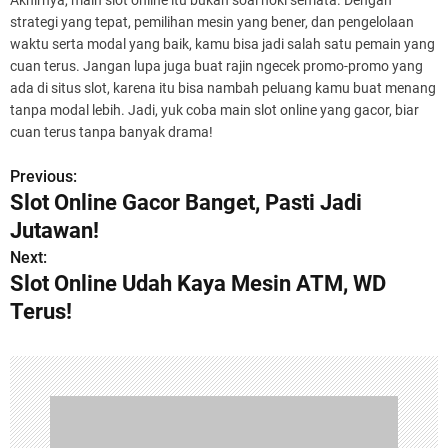
Akhirnya, main slot online itu bukan soal hoki semata. Dengan
strategi yang tepat, pemilihan mesin yang bener, dan pengelolaan
waktu serta modal yang baik, kamu bisa jadi salah satu pemain yang
cuan terus. Jangan lupa juga buat rajin ngecek promo-promo yang
ada di situs slot, karena itu bisa nambah peluang kamu buat menang
tanpa modal lebih. Jadi, yuk coba main slot online yang gacor, biar
cuan terus tanpa banyak drama!
Previous:
P
Slot Online Gacor Banget, Pasti Jadi
o
Jutawan!
s
Next:
Slot Online Udah Kaya Mesin ATM, WD
t
Terus!
n
a
v