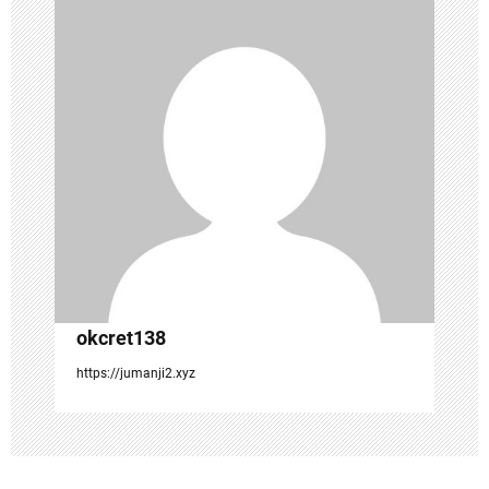
i
g
a
t
i
o
n
okcret138
https://jumanji2.xyz