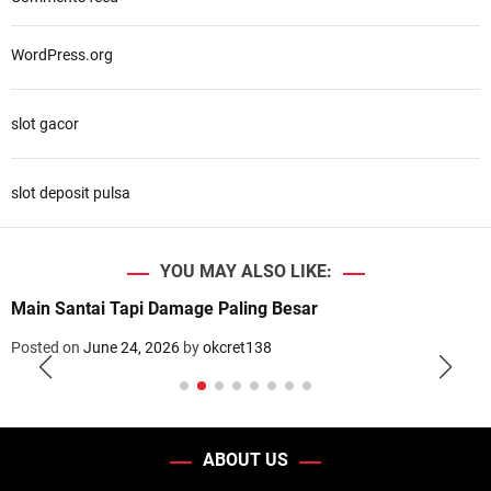
WordPress.org
slot gacor
slot deposit pulsa
YOU MAY ALSO LIKE:
Main Santai Tapi Damage Paling Besar
Posted on
June 24, 2026
by
okcret138
ABOUT US