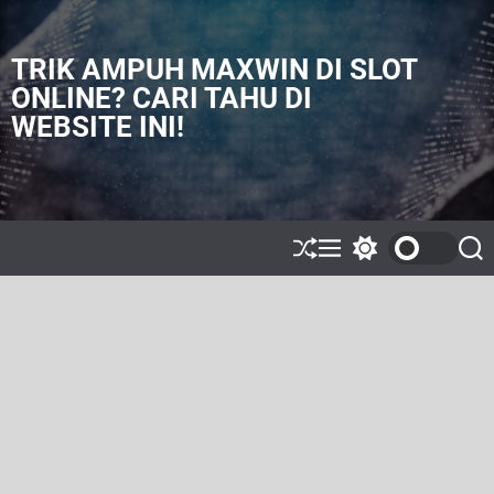
S
k
i
TRIK AMPUH MAXWIN DI SLOT
p
ONLINE? CARI TAHU DI
t
WEBSITE INI!
o
c
o
n
t
e
S
M
S
S
h
e
w
e
n
u
n
i
a
t
ff
u
t
r
l
c
c
e
h
h
c
o
l
o
r
m
o