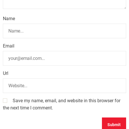
Name
Email
Url
Save my name, email, and website in this browser for
the next time I comment.