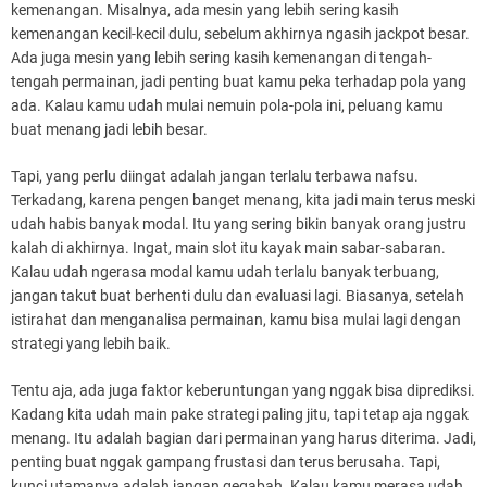
kemenangan. Misalnya, ada mesin yang lebih sering kasih
kemenangan kecil-kecil dulu, sebelum akhirnya ngasih jackpot besar.
Ada juga mesin yang lebih sering kasih kemenangan di tengah-
tengah permainan, jadi penting buat kamu peka terhadap pola yang
ada. Kalau kamu udah mulai nemuin pola-pola ini, peluang kamu
buat menang jadi lebih besar.
Tapi, yang perlu diingat adalah jangan terlalu terbawa nafsu.
Terkadang, karena pengen banget menang, kita jadi main terus meski
udah habis banyak modal. Itu yang sering bikin banyak orang justru
kalah di akhirnya. Ingat, main slot itu kayak main sabar-sabaran.
Kalau udah ngerasa modal kamu udah terlalu banyak terbuang,
jangan takut buat berhenti dulu dan evaluasi lagi. Biasanya, setelah
istirahat dan menganalisa permainan, kamu bisa mulai lagi dengan
strategi yang lebih baik.
Tentu aja, ada juga faktor keberuntungan yang nggak bisa diprediksi.
Kadang kita udah main pake strategi paling jitu, tapi tetap aja nggak
menang. Itu adalah bagian dari permainan yang harus diterima. Jadi,
penting buat nggak gampang frustasi dan terus berusaha. Tapi,
kunci utamanya adalah jangan gegabah. Kalau kamu merasa udah