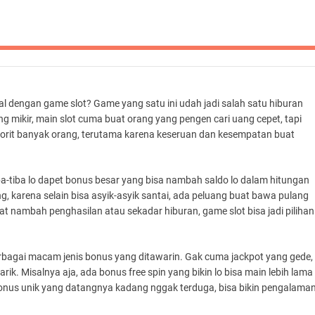
l dengan game slot? Game yang satu ini udah jadi salah satu hiburan
ng mikir, main slot cuma buat orang yang pengen cari uang cepet, tapi
avorit banyak orang, terutama karena keseruan dan kesempatan buat
 tiba-tiba lo dapet bonus besar yang bisa nambah saldo lo dalam hitungan
rang, karena selain bisa asyik-asyik santai, ada peluang buat bawa pulang
uat nambah penghasilan atau sekadar hiburan, game slot bisa jadi pilihan
berbagai macam jenis bonus yang ditawarin. Gak cuma jackpot yang gede,
ik. Misalnya aja, ada bonus free spin yang bikin lo bisa main lebih lama
onus unik yang datangnya kadang nggak terduga, bisa bikin pengalama