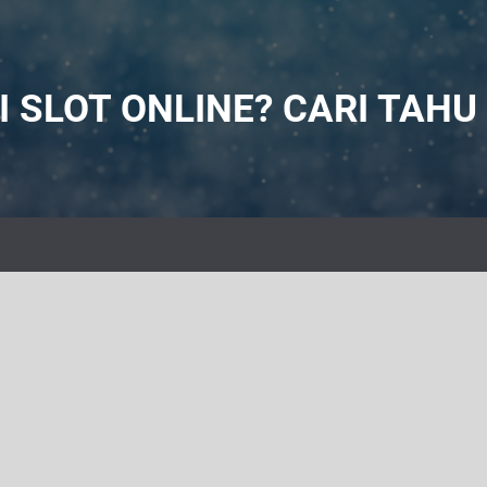
SLOT ONLINE? CARI TAHU D