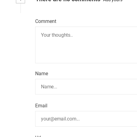
Comment
Name
Email