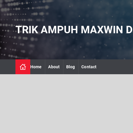
S
k
i
p
TRIK AMPUH MAXWIN DI 
t
o
c
o
n
t
Home
About
Blog
Contact
e
n
t