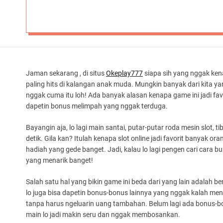
Jaman sekarang , di situs
Okeplay777
siapa sih yang nggak kena
paling hits di kalangan anak muda. Mungkin banyak dari kita ya
nggak cuma itu loh! Ada banyak alasan kenapa game ini jadi f
dapetin bonus melimpah yang nggak terduga.
Bayangin aja, lo lagi main santai, putar-putar roda mesin slot,
detik. Gila kan? Itulah kenapa slot online jadi favorit banyak o
hadiah yang gede banget. Jadi, kalau lo lagi pengen cari cara b
yang menarik banget!
Salah satu hal yang bikin game ini beda dari yang lain adalah 
lo juga bisa dapetin bonus-bonus lainnya yang nggak kalah menar
tanpa harus ngeluarin uang tambahan. Belum lagi ada bonus-b
main lo jadi makin seru dan nggak membosankan.