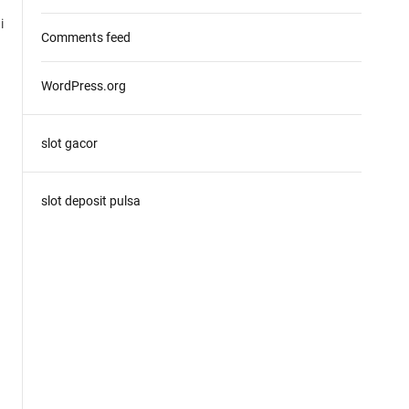
i
Comments feed
WordPress.org
slot gacor
slot deposit pulsa