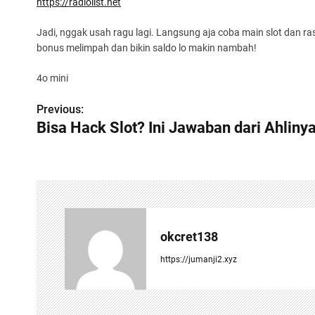
https://radiolist.net
Jadi, nggak usah ragu lagi. Langsung aja coba main slot dan ras
bonus melimpah dan bikin saldo lo makin nambah!
4o mini
Previous:
P
Bisa Hack Slot? Ini Jawaban dari Ahlinya
o
s
t
n
okcret138
a
https://jumanji2.xyz
v
i