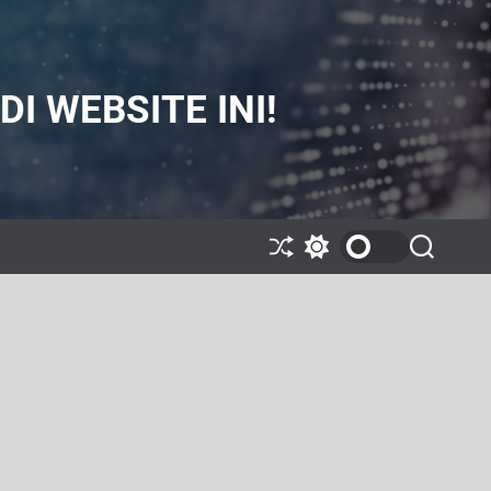
I WEBSITE INI!
S
S
S
h
w
e
u
i
a
ff
t
r
l
c
c
e
h
h
c
o
l
o
r
m
o