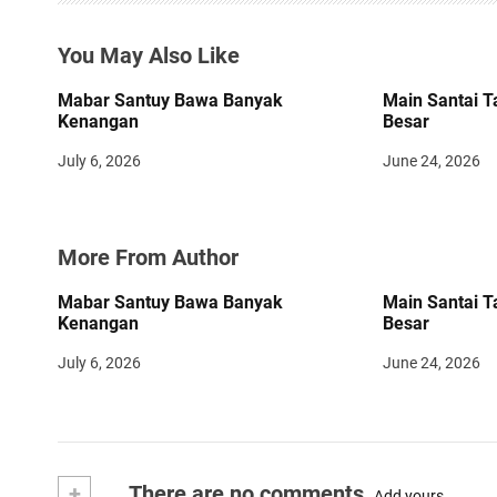
g
You May Also Like
a
t
Mabar Santuy Bawa Banyak
Main Santai T
Kenangan
Besar
i
July 6, 2026
June 24, 2026
o
n
More From Author
Mabar Santuy Bawa Banyak
Main Santai T
Kenangan
Besar
July 6, 2026
June 24, 2026
+
There are no comments
Add yours