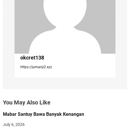
t
i
o
n
okcret138
https://jumanji2.xyz
You May Also Like
Mabar Santuy Bawa Banyak Kenangan
July 6, 2026