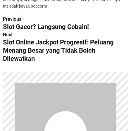
meledak kayak popcorn!
Previous:
P
Slot Gacor? Langsung Cobain!
o
Next:
Slot Online Jackpot Progresif: Peluang
s
Menang Besar yang Tidak Boleh
t
Dilewatkan
n
a
v
i
g
a