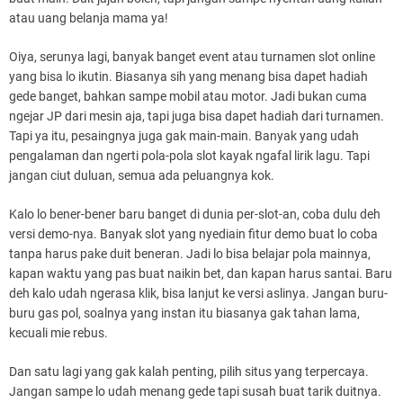
atau uang belanja mama ya!
Oiya, serunya lagi, banyak banget event atau turnamen slot online
yang bisa lo ikutin. Biasanya sih yang menang bisa dapet hadiah
gede banget, bahkan sampe mobil atau motor. Jadi bukan cuma
ngejar JP dari mesin aja, tapi juga bisa dapet hadiah dari turnamen.
Tapi ya itu, pesaingnya juga gak main-main. Banyak yang udah
pengalaman dan ngerti pola-pola slot kayak ngafal lirik lagu. Tapi
jangan ciut duluan, semua ada peluangnya kok.
Kalo lo bener-bener baru banget di dunia per-slot-an, coba dulu deh
versi demo-nya. Banyak slot yang nyediain fitur demo buat lo coba
tanpa harus pake duit beneran. Jadi lo bisa belajar pola mainnya,
kapan waktu yang pas buat naikin bet, dan kapan harus santai. Baru
deh kalo udah ngerasa klik, bisa lanjut ke versi aslinya. Jangan buru-
buru gas pol, soalnya yang instan itu biasanya gak tahan lama,
kecuali mie rebus.
Dan satu lagi yang gak kalah penting, pilih situs yang terpercaya.
Jangan sampe lo udah menang gede tapi susah buat tarik duitnya.