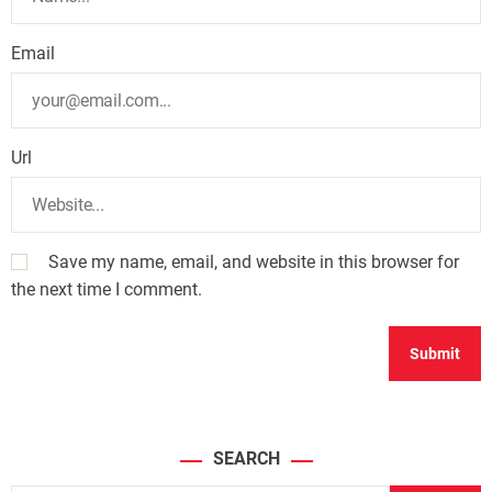
Email
Url
Save my name, email, and website in this browser for
the next time I comment.
SEARCH