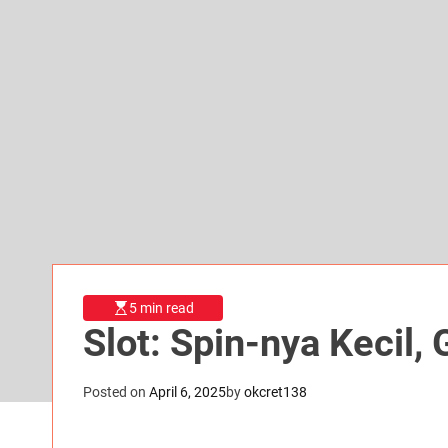
5 min read
Slot: Spin-nya Kecil,
Posted on
April 6, 2025
by
okcret138