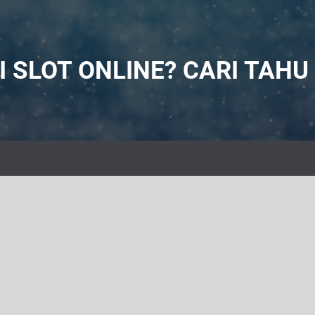
SLOT ONLINE? CARI TAHU D