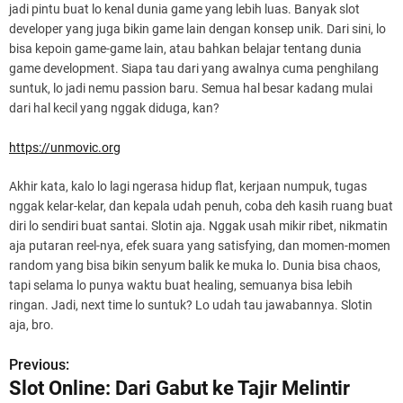
jadi pintu buat lo kenal dunia game yang lebih luas. Banyak slot
developer yang juga bikin game lain dengan konsep unik. Dari sini, lo
bisa kepoin game-game lain, atau bahkan belajar tentang dunia
game development. Siapa tau dari yang awalnya cuma penghilang
suntuk, lo jadi nemu passion baru. Semua hal besar kadang mulai
dari hal kecil yang nggak diduga, kan?
https://unmovic.org
Akhir kata, kalo lo lagi ngerasa hidup flat, kerjaan numpuk, tugas
nggak kelar-kelar, dan kepala udah penuh, coba deh kasih ruang buat
diri lo sendiri buat santai. Slotin aja. Nggak usah mikir ribet, nikmatin
aja putaran reel-nya, efek suara yang satisfying, dan momen-momen
random yang bisa bikin senyum balik ke muka lo. Dunia bisa chaos,
tapi selama lo punya waktu buat healing, semuanya bisa lebih
ringan. Jadi, next time lo suntuk? Lo udah tau jawabannya. Slotin
aja, bro.
Previous:
P
Slot Online: Dari Gabut ke Tajir Melintir