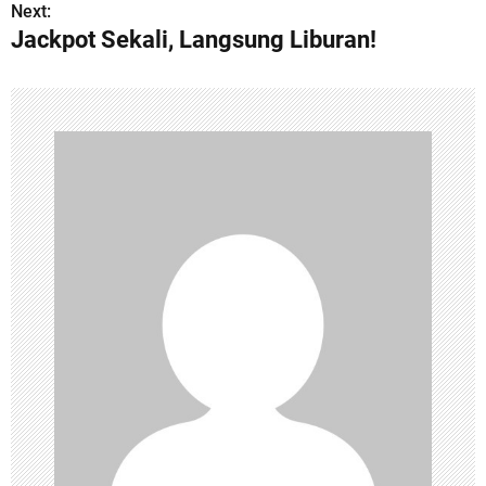
o
Next:
Jackpot Sekali, Langsung Liburan!
s
t
n
a
v
i
g
a
t
i
o