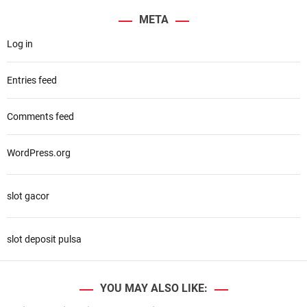
o
META
r
Log in
:
Entries feed
Comments feed
WordPress.org
slot gacor
slot deposit pulsa
YOU MAY ALSO LIKE: