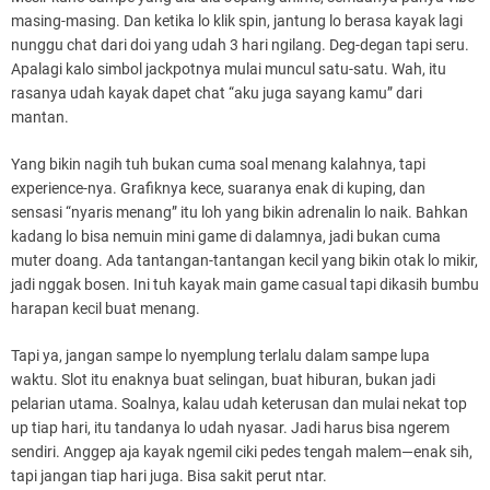
masing-masing. Dan ketika lo klik spin, jantung lo berasa kayak lagi
nunggu chat dari doi yang udah 3 hari ngilang. Deg-degan tapi seru.
Apalagi kalo simbol jackpotnya mulai muncul satu-satu. Wah, itu
rasanya udah kayak dapet chat “aku juga sayang kamu” dari
mantan.
Yang bikin nagih tuh bukan cuma soal menang kalahnya, tapi
experience-nya. Grafiknya kece, suaranya enak di kuping, dan
sensasi “nyaris menang” itu loh yang bikin adrenalin lo naik. Bahkan
kadang lo bisa nemuin mini game di dalamnya, jadi bukan cuma
muter doang. Ada tantangan-tantangan kecil yang bikin otak lo mikir,
jadi nggak bosen. Ini tuh kayak main game casual tapi dikasih bumbu
harapan kecil buat menang.
Tapi ya, jangan sampe lo nyemplung terlalu dalam sampe lupa
waktu. Slot itu enaknya buat selingan, buat hiburan, bukan jadi
pelarian utama. Soalnya, kalau udah keterusan dan mulai nekat top
up tiap hari, itu tandanya lo udah nyasar. Jadi harus bisa ngerem
sendiri. Anggep aja kayak ngemil ciki pedes tengah malem—enak sih,
tapi jangan tiap hari juga. Bisa sakit perut ntar.