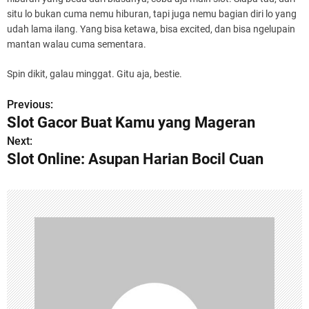
situ lo bukan cuma nemu hiburan, tapi juga nemu bagian diri lo yang
udah lama ilang. Yang bisa ketawa, bisa excited, dan bisa ngelupain
mantan walau cuma sementara.
Spin dikit, galau minggat. Gitu aja, bestie.
Previous:
P
Slot Gacor Buat Kamu yang Mageran
o
Next:
Slot Online: Asupan Harian Bocil Cuan
s
t
n
a
v
i