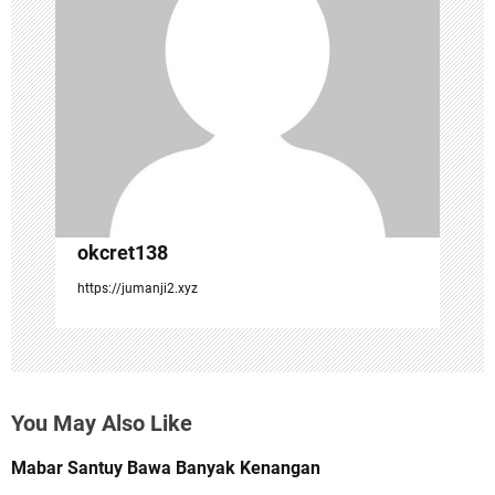
g
a
t
i
o
n
okcret138
https://jumanji2.xyz
You May Also Like
Mabar Santuy Bawa Banyak Kenangan