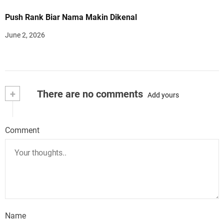
Push Rank Biar Nama Makin Dikenal
June 2, 2026
+
There are no comments
Add yours
Comment
Name