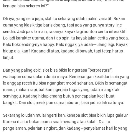
kenapa bisa sekeren ini?”
Oh iya, yang seru juga, slot itu sekarang udah makin variatif. Bukan
cuma yang klasik tiga baris doang, tapi ada yang punya story line
sendiri. Jadi pas lo main, rasanya kayak lagi nonton cerita interaktif.
Lo jadi karakter utama, dan tiap spin itu kayak jalan cerita yang beda.
Kalo hoki, ending-nya happy. Kalo nggak, ya udah—ulang lagi. Kayak
hidup aja, kan? Kadang di atas, kadang di bawah, tapi tetep harus
lanjut.
Dan yang paling epic, slot bisa bikin lo ngerasa “berprestasi”,
walaupun cuma dalam dunia maya. Kemenangan kecil dari spin yang
lo anggap receh itu bisa ngangkat mood seharian. Bikin lo semangat
mandi, makan rapi, bahkan ngerjain tugas yang udah mangkrak
seminggu. Kadang hidup emang butuh pencapaian kecil buat
bangkit. Dan slot, meskipun cuma hiburan, bisa jadi salah satunya.
Sekarang lo udah mulai ngerti kan, kenapa slot bisa bikin lupa galau?
Karena dia itu bukan cuma soal menang atau kalah. Dia itu
pengalaman, pelarian singkat, dan kadang—penyelamat hari lo yang