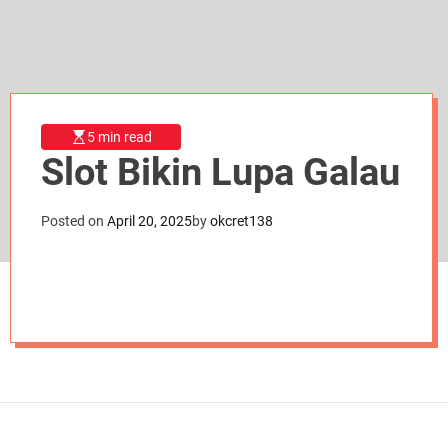
d
e
5 min read
Slot Bikin Lupa Galau
Posted on
April 20, 2025
by
okcret138