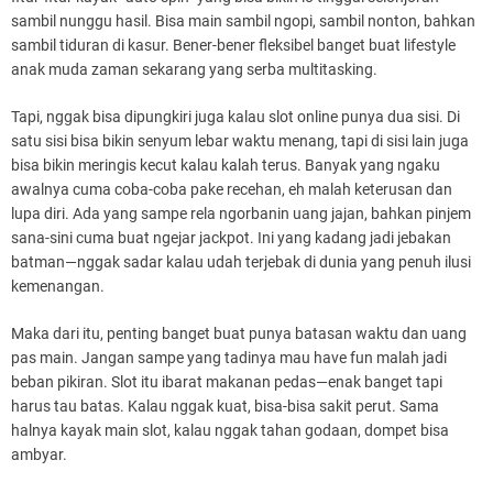
sambil nunggu hasil. Bisa main sambil ngopi, sambil nonton, bahkan
sambil tiduran di kasur. Bener-bener fleksibel banget buat lifestyle
anak muda zaman sekarang yang serba multitasking.
Tapi, nggak bisa dipungkiri juga kalau slot online punya dua sisi. Di
satu sisi bisa bikin senyum lebar waktu menang, tapi di sisi lain juga
bisa bikin meringis kecut kalau kalah terus. Banyak yang ngaku
awalnya cuma coba-coba pake recehan, eh malah keterusan dan
lupa diri. Ada yang sampe rela ngorbanin uang jajan, bahkan pinjem
sana-sini cuma buat ngejar jackpot. Ini yang kadang jadi jebakan
batman—nggak sadar kalau udah terjebak di dunia yang penuh ilusi
kemenangan.
Maka dari itu, penting banget buat punya batasan waktu dan uang
pas main. Jangan sampe yang tadinya mau have fun malah jadi
beban pikiran. Slot itu ibarat makanan pedas—enak banget tapi
harus tau batas. Kalau nggak kuat, bisa-bisa sakit perut. Sama
halnya kayak main slot, kalau nggak tahan godaan, dompet bisa
ambyar.