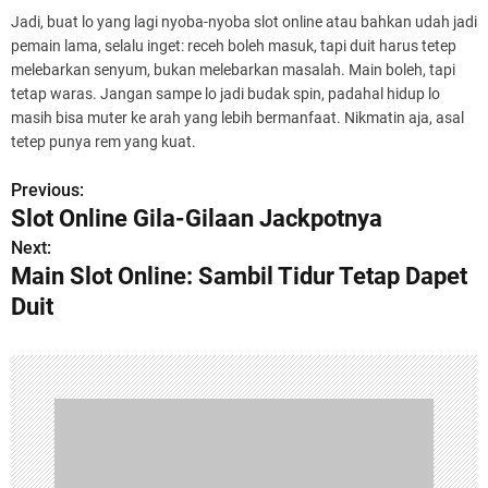
Jadi, buat lo yang lagi nyoba-nyoba slot online atau bahkan udah jadi
pemain lama, selalu inget: receh boleh masuk, tapi duit harus tetep
melebarkan senyum, bukan melebarkan masalah. Main boleh, tapi
tetap waras. Jangan sampe lo jadi budak spin, padahal hidup lo
masih bisa muter ke arah yang lebih bermanfaat. Nikmatin aja, asal
tetep punya rem yang kuat.
Previous:
P
Slot Online Gila-Gilaan Jackpotnya
o
Next:
Main Slot Online: Sambil Tidur Tetap Dapet
s
Duit
t
n
a
v
i