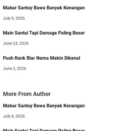
Mabar Santuy Bawa Banyak Kenangan
July 6, 2026
Main Santai Tapi Damage Paling Besar
June 24, 2026
Push Rank Biar Nama Makin Dikenal
June 2, 2026
More From Author
Mabar Santuy Bawa Banyak Kenangan
July 6, 2026
Main Santai Tapi Damage Paling Besar