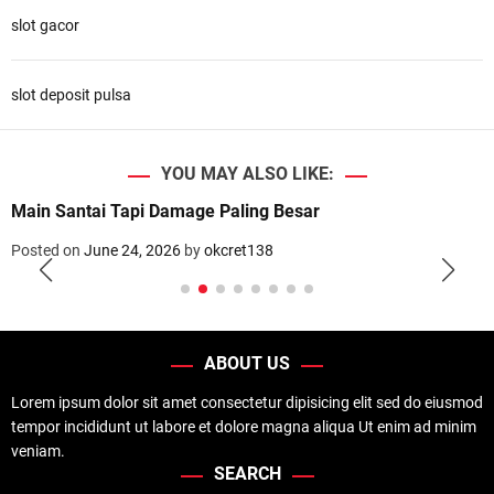
slot gacor
slot deposit pulsa
YOU MAY ALSO LIKE:
Main Santai Tapi Damage Paling Besar
Posted on
June 24, 2026
by
okcret138
ABOUT US
Lorem ipsum dolor sit amet consectetur dipisicing elit sed do eiusmod
tempor incididunt ut labore et dolore magna aliqua Ut enim ad minim
veniam.
SEARCH