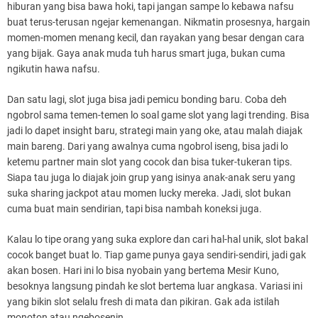
hiburan yang bisa bawa hoki, tapi jangan sampe lo kebawa nafsu
buat terus-terusan ngejar kemenangan. Nikmatin prosesnya, hargain
momen-momen menang kecil, dan rayakan yang besar dengan cara
yang bijak. Gaya anak muda tuh harus smart juga, bukan cuma
ngikutin hawa nafsu.
Dan satu lagi, slot juga bisa jadi pemicu bonding baru. Coba deh
ngobrol sama temen-temen lo soal game slot yang lagi trending. Bisa
jadi lo dapet insight baru, strategi main yang oke, atau malah diajak
main bareng. Dari yang awalnya cuma ngobrol iseng, bisa jadi lo
ketemu partner main slot yang cocok dan bisa tuker-tukeran tips.
Siapa tau juga lo diajak join grup yang isinya anak-anak seru yang
suka sharing jackpot atau momen lucky mereka. Jadi, slot bukan
cuma buat main sendirian, tapi bisa nambah koneksi juga.
Kalau lo tipe orang yang suka explore dan cari hal-hal unik, slot bakal
cocok banget buat lo. Tiap game punya gaya sendiri-sendiri, jadi gak
akan bosen. Hari ini lo bisa nyobain yang bertema Mesir Kuno,
besoknya langsung pindah ke slot bertema luar angkasa. Variasi ini
yang bikin slot selalu fresh di mata dan pikiran. Gak ada istilah
monoton atau ngebosenin.