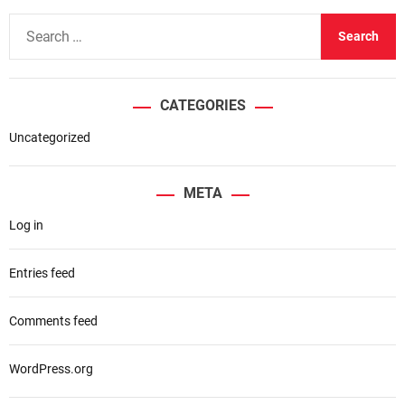
S
e
a
r
CATEGORIES
c
h
Uncategorized
f
o
META
r
Log in
:
Entries feed
Comments feed
WordPress.org