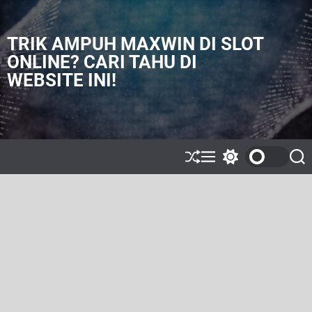
S
k
i
TRIK AMPUH MAXWIN DI SLOT
p
ONLINE? CARI TAHU DI
t
WEBSITE INI!
o
c
o
n
t
e
S
M
S
S
h
e
w
e
n
u
n
i
a
t
ff
u
t
r
l
c
c
e
h
h
c
o
l
o
r
m
o