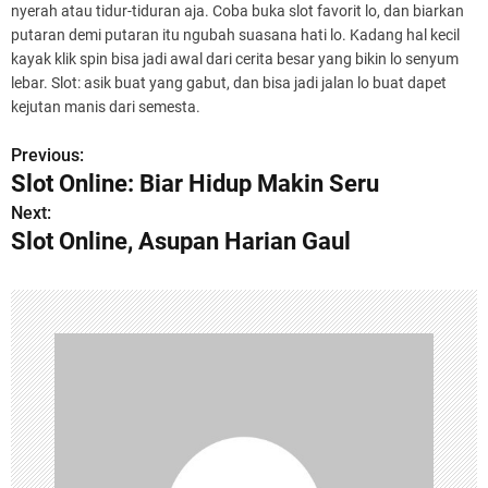
nyerah atau tidur-tiduran aja. Coba buka slot favorit lo, dan biarkan
putaran demi putaran itu ngubah suasana hati lo. Kadang hal kecil
kayak klik spin bisa jadi awal dari cerita besar yang bikin lo senyum
lebar. Slot: asik buat yang gabut, dan bisa jadi jalan lo buat dapet
kejutan manis dari semesta.
Previous:
P
Slot Online: Biar Hidup Makin Seru
o
Next:
Slot Online, Asupan Harian Gaul
s
t
n
a
v
i