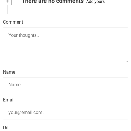
+
There are no comments
Add yours
Comment
Name
Email
Url