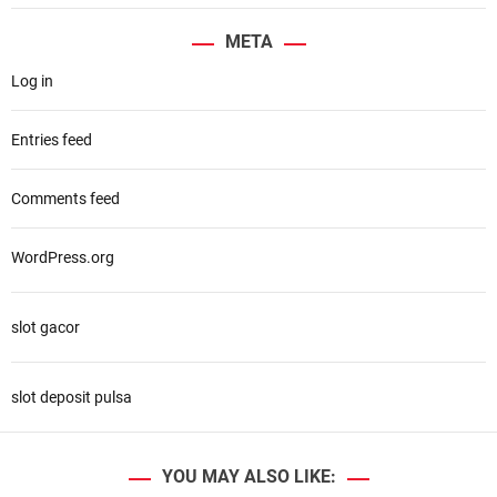
f
o
META
r
Log in
:
Entries feed
Comments feed
WordPress.org
slot gacor
slot deposit pulsa
YOU MAY ALSO LIKE: