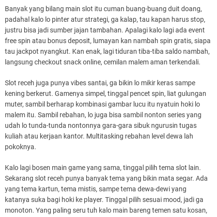
Banyak yang bilang main slot itu cuman buang-buang duit doang,
padahal kalo lo pinter atur strategi, ga kalap, tau kapan harus stop,
justru bisa jadi sumber jajan tambahan. Apalagi kalo lagi ada event
free spin atau bonus deposit, lumayan kan nambah spin gratis, siapa
tau jackpot nyangkut. Kan enak, lagi tiduran tiba-tiba saldo nambah,
langsung checkout snack online, cemilan malem aman terkendali.
Slot receh juga punya vibes santai, ga bikin lo mikir keras sampe
kening berkerut. Gamenya simpel, tinggal pencet spin, liat gulungan
muter, sambil berharap kombinasi gambar lucu itu nyatuin hoki lo
malem itu. Sambil rebahan, lo juga bisa sambil nonton series yang
udah lo tunda-tunda nontonnya gara-gara sibuk ngurusin tugas
kuliah atau kerjaan kantor. Multitasking rebahan level dewa lah
pokoknya.
Kalo lagi bosen main game yang sama, tinggal pilih tema slot lain.
Sekarang slot receh punya banyak tema yang bikin mata segar. Ada
yang tema kartun, tema mistis, sampe tema dewa-dewi yang
katanya suka bagi hoki ke player. Tinggal pilih sesuai mood, jadi ga
monoton. Yang paling seru tuh kalo main bareng temen satu kosan,