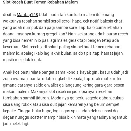
Slot Receh Buat Temen Rebahan Malem
di situs
Mantap168
Udah pada tau kan kalo malem itu emang
waktunya rebahan sambil scroll-scroll hape, cek notif, balesin chat
yang udah numpuk dari pagi sampe sore. Tapi kalo cuma rebahan
doang, rasanya kurang greget kan? Nah, sekarang ada hiburan receh
yang bisa nemenin lo pas lagi males gerak tapi pengen tetep ada
keseruan. Slot receh jadi solusi paling simpel buat temen rebahan
malem lo, apalagi kalo lagi akhir bulan, saldo tipis, tapi hasrat jajan
masih meledak-ledak.
Anak kos pasti relate banget sama kondisi kayak gini, kasur udah jadi
zona nyaman, bantal udah lengket di kepala, tapi otak muter mikir
gimana caranya saldo e-wallet ga langsung kering gara-gara pesen
makan malem. Makanya slot receh ini jadi opsi nyari recehan
tambahan sambil tiduran. Modalnya ga perlu segede gaban, cukup
sisa uang rokok atau sisa duit jajan kemaren yang belum sempet
kepake. Tinggal buka hape, login, gas spin, udah deh sensasi deg-
degan nunggu scatter mampir bisa bikin mata yang tadinya ngantuk
jadi melek lagi.