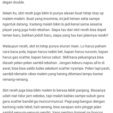
degan double.
Selain itu, slot receh juga bikin lo punya alasan buat tetep stay up
malem-malem. Buat yang insomnia, ini jadi teman setia sampe
ngantuk datang. Kadang malah bikin lo jadi kenal sama sesama
player yang juga hobi rebahan. Siapa tau dari slot receh bisa dapet
temen baru, bahkan jodoh baru, siapa yang tau kan jalannya rezeki?
Walaupun receh, slot ini tetep punya aturan main. Lo harus paham
cara baca pola, kapan harus naikin bet, kapan harus nurunin, kapan
harus gas scatter, kapan harus cabut. Skill baca peluangnya bisa
diasah pelan-pelan sambil rebahan. Jangan keburu napsu all in di
awal, bisa-bisa saldo ludes sebelum scatter nyampe. Pelan tapi pasti,
sambil nikmatin vibes malem yang hening ditemani lampu kamar
remang-remang.
Slot receh juga bisa bikin malem lo berasa lebih panjang. Biasanya
udah niat tidur jam sebelas, tapi malah bablas sampe subuh gara-
gara scatter bandel ga muncul-muncul. Pagi-pagi bangun dengan
kantong rada tebel, hati seneng, bisa sarapan soto pinggir jalan
sambil senyum-senyum sendiri. Yang penting dompet ga boncos