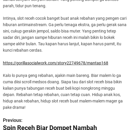
parah, tidur pun tenang.
Intinya, slot receh cocok banget buat anak rebahan yang pengen cari
hiburan antimainstream. Ga perlu tenaga ekstra, ga perlu gerak sana
sini, cukup gerakin jempol, saldo bisa muter. Yang penting tetep
sadar diri, jangan sampe hiburan receh ini malah bikin lo bokek
sampe akhir bulan. Tau kapan harus lanjut, kapan harus pamit, itu
kunci rebahan cerdas.
https://gorillasocialwork.com/story22749678/mantap168
Kalo lo punya geng rebahan, ajakin main bareng. Biar malem lo ga
cuma diisi scroll medsos doang. Siapa tau dari slot receh bisa bikin
kalian punya tabungan receh buat beli kopi nongkrong minggu
depan. Rebahan tetap rebahan, cuan tetap cuan. Hidup anak kos,
hidup anak rebahan, hidup slot receh buat malem-malem mager ga
pake drama!
Previous:
P
Spin Receh Biar Dompet Nambah