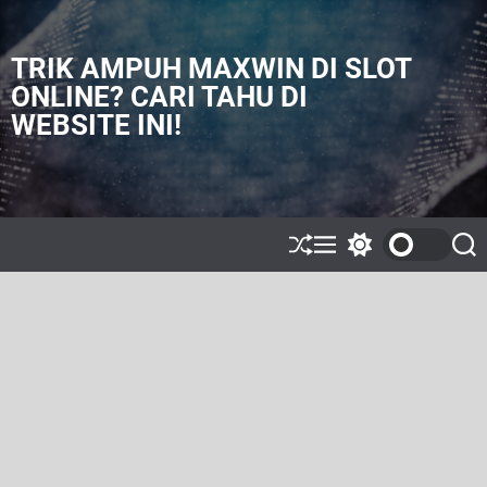
S
k
i
TRIK AMPUH MAXWIN DI SLOT
p
ONLINE? CARI TAHU DI
t
WEBSITE INI!
o
c
o
n
t
e
S
M
S
S
h
e
w
e
n
u
n
i
a
t
ff
u
t
r
l
c
c
e
h
h
c
o
l
o
r
m
o