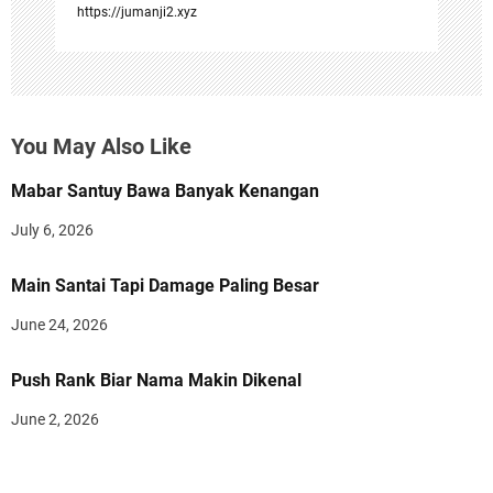
https://jumanji2.xyz
You May Also Like
Mabar Santuy Bawa Banyak Kenangan
July 6, 2026
Main Santai Tapi Damage Paling Besar
June 24, 2026
Push Rank Biar Nama Makin Dikenal
June 2, 2026