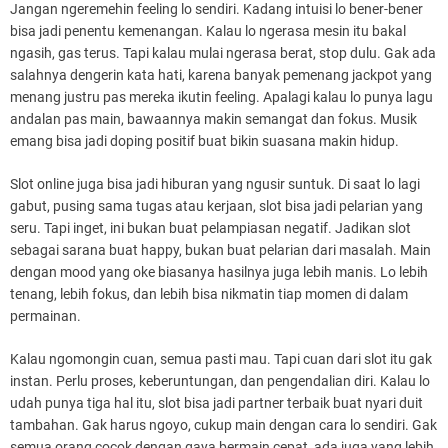
Jangan ngeremehin feeling lo sendiri. Kadang intuisi lo bener-bener
bisa jadi penentu kemenangan. Kalau lo ngerasa mesin itu bakal
ngasih, gas terus. Tapi kalau mulai ngerasa berat, stop dulu. Gak ada
salahnya dengerin kata hati, karena banyak pemenang jackpot yang
menang justru pas mereka ikutin feeling. Apalagi kalau lo punya lagu
andalan pas main, bawaannya makin semangat dan fokus. Musik
emang bisa jadi doping positif buat bikin suasana makin hidup.
Slot online juga bisa jadi hiburan yang ngusir suntuk. Di saat lo lagi
gabut, pusing sama tugas atau kerjaan, slot bisa jadi pelarian yang
seru. Tapi inget, ini bukan buat pelampiasan negatif. Jadikan slot
sebagai sarana buat happy, bukan buat pelarian dari masalah. Main
dengan mood yang oke biasanya hasilnya juga lebih manis. Lo lebih
tenang, lebih fokus, dan lebih bisa nikmatin tiap momen di dalam
permainan.
Kalau ngomongin cuan, semua pasti mau. Tapi cuan dari slot itu gak
instan. Perlu proses, keberuntungan, dan pengendalian diri. Kalau lo
udah punya tiga hal itu, slot bisa jadi partner terbaik buat nyari duit
tambahan. Gak harus ngoyo, cukup main dengan cara lo sendiri. Gak
semua orang cocok dengan gaya bermain cepat, ada juga yang lebih