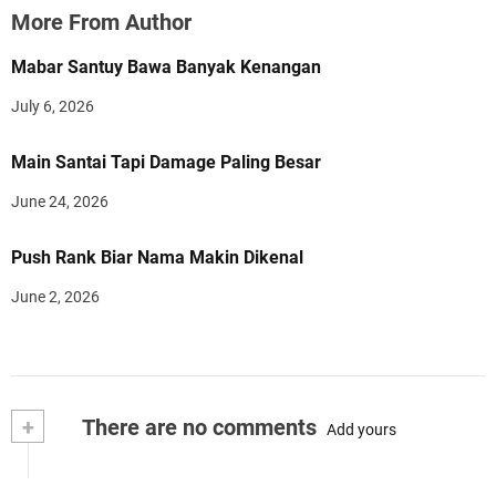
More From Author
Mabar Santuy Bawa Banyak Kenangan
July 6, 2026
Main Santai Tapi Damage Paling Besar
June 24, 2026
Push Rank Biar Nama Makin Dikenal
June 2, 2026
+
There are no comments
Add yours