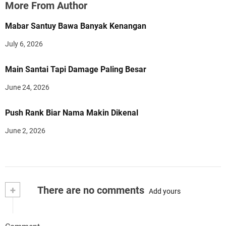
More From Author
Mabar Santuy Bawa Banyak Kenangan
July 6, 2026
Main Santai Tapi Damage Paling Besar
June 24, 2026
Push Rank Biar Nama Makin Dikenal
June 2, 2026
+
There are no comments
Add yours