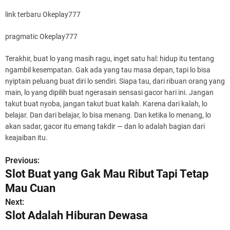
link terbaru Okeplay777
pragmatic Okeplay777
Terakhir, buat lo yang masih ragu, inget satu hal: hidup itu tentang
ngambil kesempatan. Gak ada yang tau masa depan, tapi lo bisa
nyiptain peluang buat diri lo sendiri. Siapa tau, dari ribuan orang yang
main, lo yang dipilih buat ngerasain sensasi gacor hari ini. Jangan
takut buat nyoba, jangan takut buat kalah. Karena dari kalah, lo
belajar. Dan dari belajar, lo bisa menang. Dan ketika lo menang, lo
akan sadar, gacor itu emang takdir — dan lo adalah bagian dari
keajaiban itu.
Previous:
P
Slot Buat yang Gak Mau Ribut Tapi Tetap
o
Mau Cuan
s
Next:
Slot Adalah Hiburan Dewasa
t