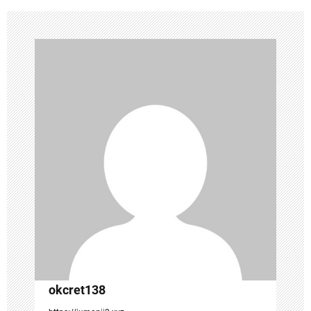
n
a
v
i
g
a
t
i
o
n
okcret138