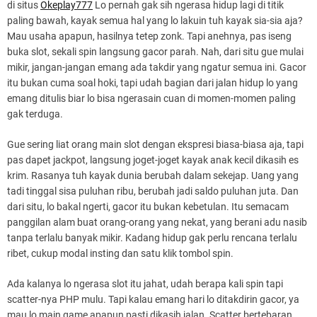
di situs
Okeplay777
Lo pernah gak sih ngerasa hidup lagi di titik
paling bawah, kayak semua hal yang lo lakuin tuh kayak sia-sia aja?
Mau usaha apapun, hasilnya tetep zonk. Tapi anehnya, pas iseng
buka slot, sekali spin langsung gacor parah. Nah, dari situ gue mulai
mikir, jangan-jangan emang ada takdir yang ngatur semua ini. Gacor
itu bukan cuma soal hoki, tapi udah bagian dari jalan hidup lo yang
emang ditulis biar lo bisa ngerasain cuan di momen-momen paling
gak terduga.
Gue sering liat orang main slot dengan ekspresi biasa-biasa aja, tapi
pas dapet jackpot, langsung joget-joget kayak anak kecil dikasih es
krim. Rasanya tuh kayak dunia berubah dalam sekejap. Uang yang
tadi tinggal sisa puluhan ribu, berubah jadi saldo puluhan juta. Dan
dari situ, lo bakal ngerti, gacor itu bukan kebetulan. Itu semacam
panggilan alam buat orang-orang yang nekat, yang berani adu nasib
tanpa terlalu banyak mikir. Kadang hidup gak perlu rencana terlalu
ribet, cukup modal insting dan satu klik tombol spin.
Ada kalanya lo ngerasa slot itu jahat, udah berapa kali spin tapi
scatter-nya PHP mulu. Tapi kalau emang hari lo ditakdirin gacor, ya
mau lo main game apapun pasti dikasih jalan. Scatter bertebaran,