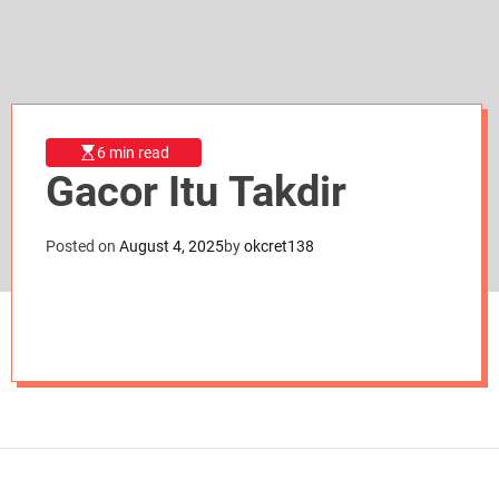
d
e
6 min read
Gacor Itu Takdir
Posted on
August 4, 2025
by
okcret138