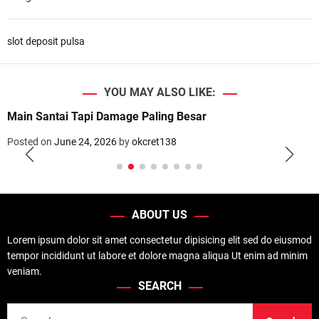
slot deposit pulsa
YOU MAY ALSO LIKE:
Main Santai Tapi Damage Paling Besar
Posted on
June 24, 2026
by
okcret138
ABOUT US
Lorem ipsum dolor sit amet consectetur dipisicing elit sed do eiusmod
tempor incididunt ut labore et dolore magna aliqua Ut enim ad minim
veniam.
SEARCH
S