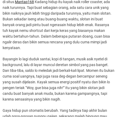
di situs
Mantap168
Kadang hidup itu kayak naik roller coaster, ada
naik turunnya. Tapi buat sebagian orang, ada satu cara unik yang
bikin naiknya jauh lebih tinggi daripada turunnya, yaitu main slotan.
Bukan sekadar iseng atau buang-buang waktu, slotan ini buat
banyak orang jadi pintu buat ngerasain hidup lebih enak. Rasanya
tuh kayak nemu shortcut dari kerja keras yang biasanya makan
waktu bertahun-tahun. Dalam beberapa putaran doang, cuan bisa
ngalir deras dan bikin semua rencana yang dulu cuma mimpi jadi
kenyataan.
Bayangin lo lagi duduk santai, kopi di tangan, musik asik nyetel di
background, lalu di layar muncul deretan simbol yang pas banget.
Dan tiba-tiba, saldo lo meledak jadi berkali-kali lipat. Momen itu bukan
cuma soal uangnya, tapi juga rasa deg-degan bercampur seneng
yang susah dijelasin. Kayak semua energi positif nyatu dan bikin lo
pengen teriak “Woy, gue bisa juga nih!” Itu yang bikin slotan jadi
candu buat banyak anak muda, bukan karena gampangnya, tapi
karena sensasinya yang bikin nagih.
Gaya hidup pun otomatis berubah. Yang tadinya tiap akhir bulan
udah ngos-ngosan nunggu gajian, sekarang malah bingung mau