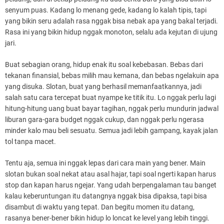
senyum puas. Kadang lo menang gede, kadang lo kalah tipis, tapi
yang bikin seru adalah rasa nggak bisa nebak apa yang bakal terjadi.
Rasa ini yang bikin hidup nggak monoton, selalu ada kejutan di ujung
jari.
Buat sebagian orang, hidup enak itu soal kebebasan. Bebas dari
tekanan finansial, bebas milih mau kemana, dan bebas ngelakuin apa
yang disuka. Slotan, buat yang berhasil memanfaatkannya, jadi
salah satu cara tercepat buat nyampe ke titik itu. Lo nggak perlu lagi
hitung-hitung uang buat bayar tagihan, nggak perlu mundurin jadwal
liburan gara-gara budget nggak cukup, dan nggak perlu ngerasa
minder kalo mau beli sesuatu. Semua jadi lebih gampang, kayak jalan
tol tanpa macet.
Tentu aja, semua ini nggak lepas dari cara main yang bener. Main
slotan bukan soal nekat atau asal hajar, tapi soal ngerti kapan harus
stop dan kapan harus ngejar. Yang udah berpengalaman tau banget
kalau keberuntungan itu datangnya nggak bisa dipaksa, tapi bisa
disambut di waktu yang tepat. Dan begitu momen itu datang,
rasanya bener-bener bikin hidup lo loncat ke level yang lebih tinggi.