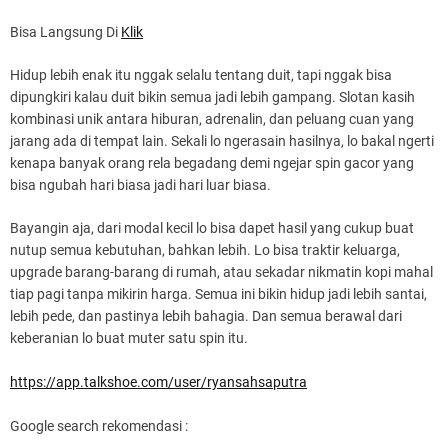
Bisa Langsung Di
Klik
Hidup lebih enak itu nggak selalu tentang duit, tapi nggak bisa
dipungkiri kalau duit bikin semua jadi lebih gampang. Slotan kasih
kombinasi unik antara hiburan, adrenalin, dan peluang cuan yang
jarang ada di tempat lain. Sekali lo ngerasain hasilnya, lo bakal ngerti
kenapa banyak orang rela begadang demi ngejar spin gacor yang
bisa ngubah hari biasa jadi hari luar biasa.
Bayangin aja, dari modal kecil lo bisa dapet hasil yang cukup buat
nutup semua kebutuhan, bahkan lebih. Lo bisa traktir keluarga,
upgrade barang-barang di rumah, atau sekadar nikmatin kopi mahal
tiap pagi tanpa mikirin harga. Semua ini bikin hidup jadi lebih santai,
lebih pede, dan pastinya lebih bahagia. Dan semua berawal dari
keberanian lo buat muter satu spin itu.
https://app.talkshoe.com/user/ryansahsaputra
Google search rekomendasi :