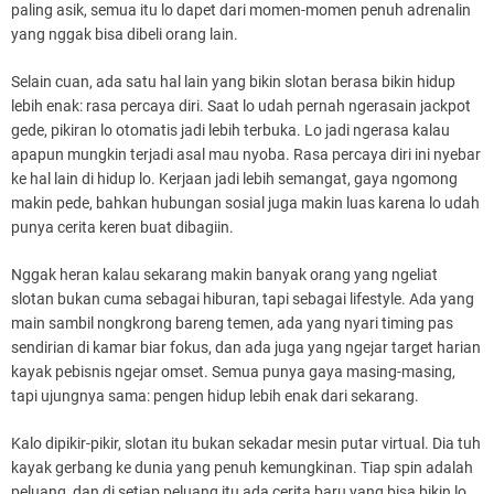
paling asik, semua itu lo dapet dari momen-momen penuh adrenalin
yang nggak bisa dibeli orang lain.
Selain cuan, ada satu hal lain yang bikin slotan berasa bikin hidup
lebih enak: rasa percaya diri. Saat lo udah pernah ngerasain jackpot
gede, pikiran lo otomatis jadi lebih terbuka. Lo jadi ngerasa kalau
apapun mungkin terjadi asal mau nyoba. Rasa percaya diri ini nyebar
ke hal lain di hidup lo. Kerjaan jadi lebih semangat, gaya ngomong
makin pede, bahkan hubungan sosial juga makin luas karena lo udah
punya cerita keren buat dibagiin.
Nggak heran kalau sekarang makin banyak orang yang ngeliat
slotan bukan cuma sebagai hiburan, tapi sebagai lifestyle. Ada yang
main sambil nongkrong bareng temen, ada yang nyari timing pas
sendirian di kamar biar fokus, dan ada juga yang ngejar target harian
kayak pebisnis ngejar omset. Semua punya gaya masing-masing,
tapi ujungnya sama: pengen hidup lebih enak dari sekarang.
Kalo dipikir-pikir, slotan itu bukan sekadar mesin putar virtual. Dia tuh
kayak gerbang ke dunia yang penuh kemungkinan. Tiap spin adalah
peluang, dan di setiap peluang itu ada cerita baru yang bisa bikin lo