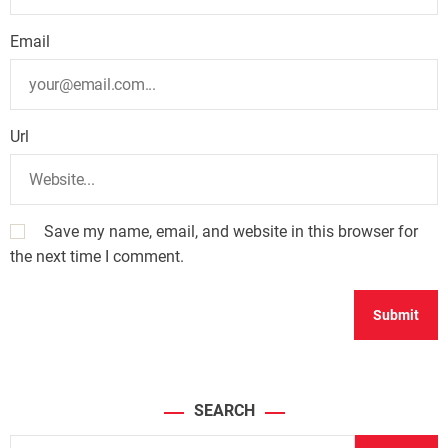
Email
Url
Save my name, email, and website in this browser for
the next time I comment.
SEARCH
S