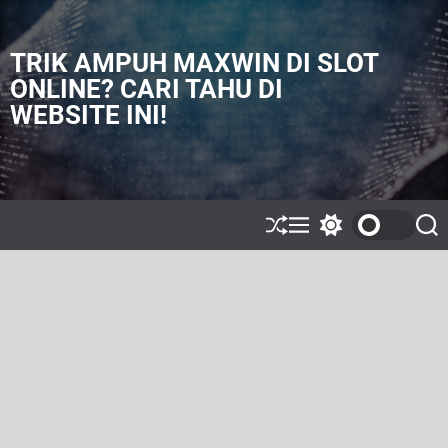
S
k
i
TRIK AMPUH MAXWIN DI SLOT
p
ONLINE? CARI TAHU DI
t
WEBSITE INI!
o
c
o
n
t
e
S
M
S
S
h
e
w
e
n
u
n
i
a
t
ff
u
t
r
l
c
c
e
h
h
c
o
l
o
r
m
o