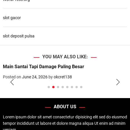
slot gacor
slot deposit pulsa
YOU MAY ALSO LIKE:
Main Santai Tapi Damage Paling Besar
Posted on
June 24, 2026
by
okcret138
ABOUT US
Lorem ipsum dolor sit amet consectetur dipisicing elit sed do eiusmod
tempor incididunt ut labore et dolore magna aliqua Ut enim ad minim
veniam.