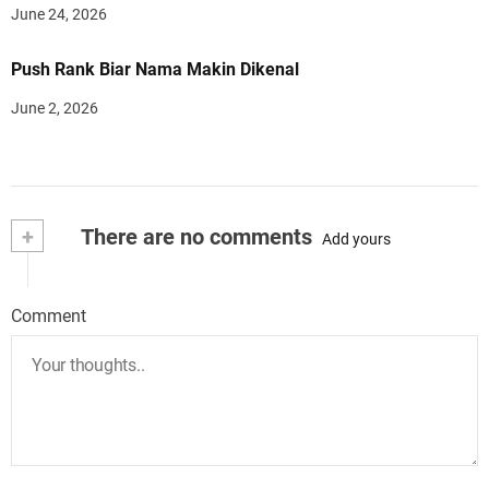
June 24, 2026
Push Rank Biar Nama Makin Dikenal
June 2, 2026
+
There are no comments
Add yours
Comment