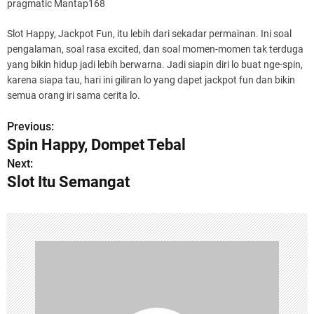
pragmatic Mantap168
Slot Happy, Jackpot Fun, itu lebih dari sekadar permainan. Ini soal
pengalaman, soal rasa excited, dan soal momen-momen tak terduga
yang bikin hidup jadi lebih berwarna. Jadi siapin diri lo buat nge-spin,
karena siapa tau, hari ini giliran lo yang dapet jackpot fun dan bikin
semua orang iri sama cerita lo.
Previous:
P
Spin Happy, Dompet Tebal
o
Next:
Slot Itu Semangat
s
t
n
a
v