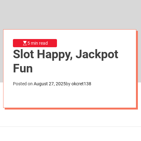
d
e
5 min read
Slot Happy, Jackpot
Fun
Posted on
August 27, 2025
by
okcret138