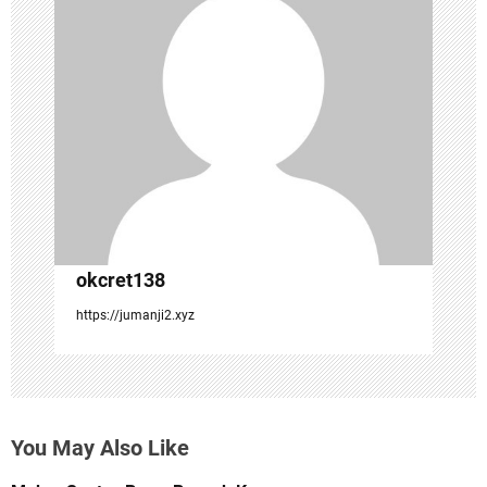
i
g
a
t
i
o
n
okcret138
https://jumanji2.xyz
You May Also Like