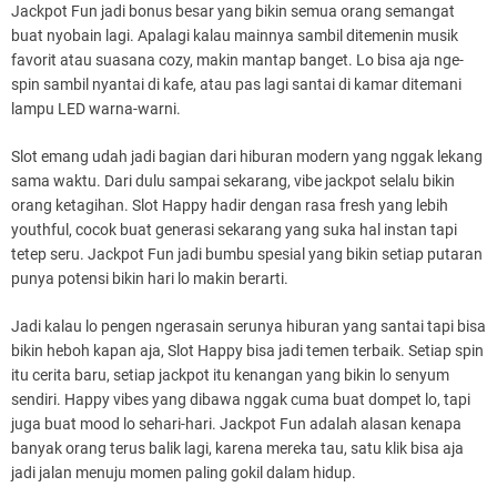
Jackpot Fun jadi bonus besar yang bikin semua orang semangat
buat nyobain lagi. Apalagi kalau mainnya sambil ditemenin musik
favorit atau suasana cozy, makin mantap banget. Lo bisa aja nge-
spin sambil nyantai di kafe, atau pas lagi santai di kamar ditemani
lampu LED warna-warni.
Slot emang udah jadi bagian dari hiburan modern yang nggak lekang
sama waktu. Dari dulu sampai sekarang, vibe jackpot selalu bikin
orang ketagihan. Slot Happy hadir dengan rasa fresh yang lebih
youthful, cocok buat generasi sekarang yang suka hal instan tapi
tetep seru. Jackpot Fun jadi bumbu spesial yang bikin setiap putaran
punya potensi bikin hari lo makin berarti.
Jadi kalau lo pengen ngerasain serunya hiburan yang santai tapi bisa
bikin heboh kapan aja, Slot Happy bisa jadi temen terbaik. Setiap spin
itu cerita baru, setiap jackpot itu kenangan yang bikin lo senyum
sendiri. Happy vibes yang dibawa nggak cuma buat dompet lo, tapi
juga buat mood lo sehari-hari. Jackpot Fun adalah alasan kenapa
banyak orang terus balik lagi, karena mereka tau, satu klik bisa aja
jadi jalan menuju momen paling gokil dalam hidup.