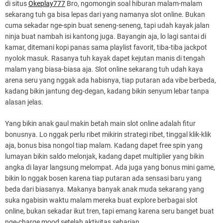
di situs
Okeplay777
Bro, ngomongin soal hiburan malam-malam
sekarang tuh ga bisa lepas dari yang namanya slot online. Bukan
cuma sekadar nge-spin buat seneng-seneng, tapi udah kayak jalan
ninja buat nambah isi kantong juga. Bayangin aja, lo lagi santai di
kamar, ditemani kopi panas sama playlist favorit, tiba-tiba jackpot
nyolok masuk. Rasanya tuh kayak dapet kejutan manis di tengah
malam yang biasa-biasa aja. Slot online sekarang tuh udah kaya
arena seru yang nggak ada habisnya, tiap putaran ada vibe berbeda,
kadang bikin jantung deg-degan, kadang bikin senyum lebar tanpa
alasan jelas.
Yang bikin anak gaul makin betah main slot online adalah fitur
bonusnya. Lo nggak perlu ribet mikirin strategi ribet, tinggal klik-klik
aja, bonus bisa nongol tiap malam. Kadang dapet free spin yang
lumayan bikin saldo melonjak, kadang dapet multiplier yang bikin
angka di layar langsung melompat. Ada juga yang bonus mini game,
bikin lo nggak bosen karena tiap putaran ada sensasi baru yang
beda dari biasanya. Makanya banyak anak muda sekarang yang
suka ngabisin waktu malam mereka buat explore berbagai slot
online, bukan sekadar ikut tren, tapi emang karena seru banget buat
nge-charge mood setelah aktivitas seharian.