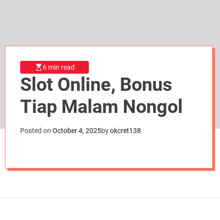
d
e
6 min read
Slot Online, Bonus
Tiap Malam Nongol
Posted on
October 4, 2025
by
okcret138