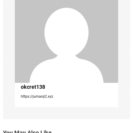
v
i
g
a
t
i
o
n
okcret138
https://jumanji2.xyz
You May Also Like