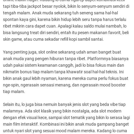
tapi tiba-tiba jackpot besar nyolok, bikin lo senyum-senyum sendiri di
tengah malam. Anak muda sekarang tuh seneng sama hal-hal
spontan kaya gini, karena bikin hidup lebih seru tanpa harus terlalu
ribet mikirin cara dapet cuan. Apalagi kalau saldo mulai nambah, lo
bisa langsung treat diri sendiri, entah itu pesen makanan favorit, beli
skin game, atau cuma sekadar refill kopi sambil santai.
Yang penting juga, slot online sekarang udah aman banget buat
anak muda yang pengen hiburan tanpa ribet. Platformnya biasanya
udah pakai sistem keamanan canggih, jadi lo bisa fokus main dan
nikmatin bonus tiap malam tanpa khawatir soal hal-hal teknis. Ini
bikin anak gaul lebih nyaman, karena mereka cuma perlu fokus buat
nge-spin, ngerasain sensasi menang, dan ngerasain mood booster
tiap malam.
Selain itu, lo juga bisa nemuin banyak jenis slot yang beda vibe tiap
malamnya. Ada slot klasik yang bikin nostalgia, ada slot modern
dengan efek visual kece, sampai slot tematik yang bikin lo serasa lagi
main film interaktif. Kombinasi ini bikin anak muda gampang banget
untuk nyari slot yang sesuai mood malam mereka. Kadang lo cuma