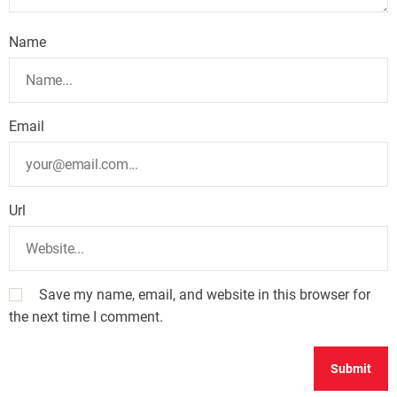
Name
Email
Url
Save my name, email, and website in this browser for
the next time I comment.