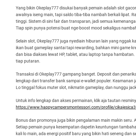
Yang bikin Okeplay777 disukai banyak pemain adalah slot gaco
awalnya iseng main, tapi saldo tiba-tiba nambah berkali lipat. 
tinggi. Sistem di sini fair dan transparan, jadi semua kemenang
Tiap spin punya potensi buat nge-boost mood sekaligus namba
Selain slot, Okeplay777 juga nyediain hiburan lain yang nggak ka
ikan buat gameplay santai tapi rewarding, bahkan mini game kr
dan bisa diakses lewat HP, tablet, atau laptop tanpa hambatan
tiap putaran.
Transaksi di Okeplay777 gampang banget. Deposit dan penarik
lengkap dari transfer bank sampai e-wallet populer. Keamanan 
Lo tinggal fokus muter slot, nikmatin gameplay, dan nunggu jac
Untuk info lengkap dan akses permainan, klik aja tautan resminy
https://www.happycampersmontessori.com/profile/cikajesica3
Bonus dan promonya juga bikin pengalaman main makin seru. Ad
Setiap pemain punya kesempatan dapetin keuntungan tambahan 
kali lo main, ada energi positif baru yang bikin hati seneng dan