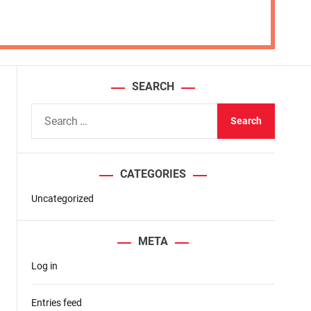
SEARCH
S
e
a
r
CATEGORIES
c
h
Uncategorized
f
o
META
r
Log in
:
Entries feed