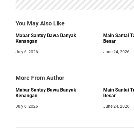
g
a
You May Also Like
t
Mabar Santuy Bawa Banyak
Main Santai T
i
Kenangan
Besar
o
July 6, 2026
June 24, 2026
n
More From Author
Mabar Santuy Bawa Banyak
Main Santai T
Kenangan
Besar
July 6, 2026
June 24, 2026