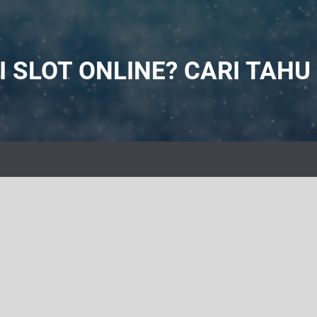
SLOT ONLINE? CARI TAHU D