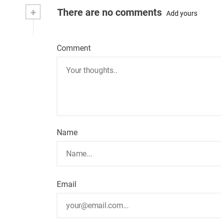
+
There are no comments
Add yours
Comment
Name
Email