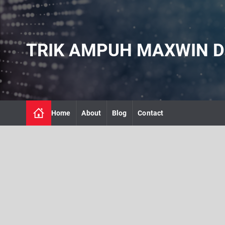
S
k
i
p
TRIK AMPUH MAXWIN DI 
t
o
c
o
n
t
Home
About
Blog
Contact
e
n
t