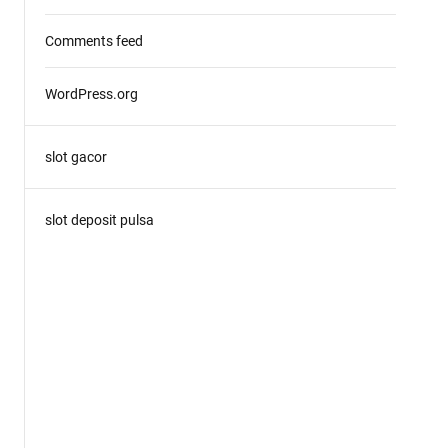
Comments feed
WordPress.org
slot gacor
slot deposit pulsa