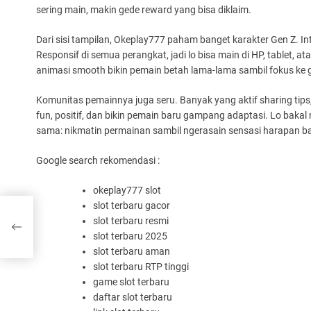
sering main, makin gede reward yang bisa diklaim.
Dari sisi tampilan, Okeplay777 paham banget karakter Gen Z. I
Responsif di semua perangkat, jadi lo bisa main di HP, tablet, 
animasi smooth bikin pemain betah lama-lama sambil fokus ke
Komunitas pemainnya juga seru. Banyak yang aktif sharing tips
fun, positif, dan bikin pemain baru gampang adaptasi. Lo baka
sama: nikmatin permainan sambil ngerasain sensasi harapan b
Google search rekomendasi :
okeplay777 slot
slot terbaru gacor
 Tapi
slot terbaru resmi
slot terbaru 2025
slot terbaru aman
slot terbaru RTP tinggi
game slot terbaru
daftar slot terbaru