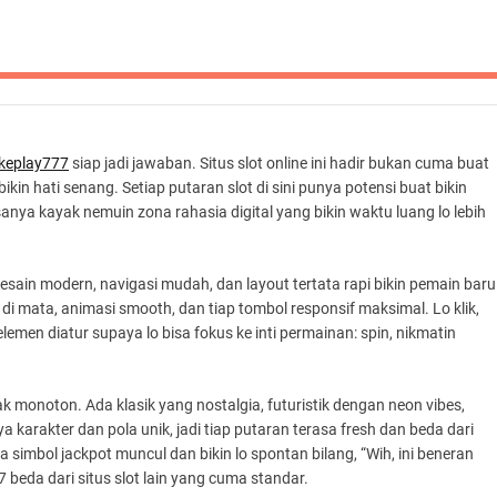
keplay777
siap jadi jawaban. Situs slot online ini hadir bukan cuma buat
kin hati senang. Setiap putaran slot di sini punya potensi buat bikin
nya kayak nemuin zona rahasia digital yang bikin waktu luang lo lebih
Desain modern, navigasi mudah, dan layout tertata rapi bikin pemain baru
i mata, animasi smooth, dan tiap tombol responsif maksimal. Lo klik,
emen diatur supaya lo bisa fokus ke inti permainan: spin, nikmatin
k monoton. Ada klasik yang nostalgia, futuristik dengan neon vibes,
karakter dan pola unik, jadi tiap putaran terasa fresh dan beda dari
a simbol jackpot muncul dan bikin lo spontan bilang, “Wih, ini beneran
 beda dari situs slot lain yang cuma standar.