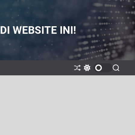
I WEBSITE INI!
S
S
S
h
w
e
u
i
a
ff
t
r
l
c
c
e
h
h
c
o
l
o
r
m
o