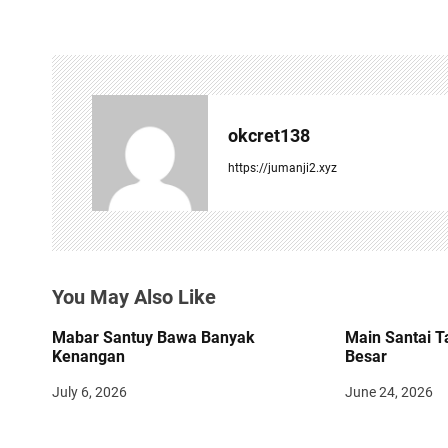
s
t
n
a
okcret138
v
https://jumanji2.xyz
i
g
a
You May Also Like
t
Mabar Santuy Bawa Banyak
Main Santai T
i
Kenangan
Besar
o
July 6, 2026
June 24, 2026
n