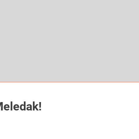
Meledak!