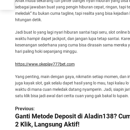
Anak muda sekarang tuh pinter banget nyari hiburan yang bisa ka
sebagai jawaban buat yang pengin hiburan cepat, ringan, tapi t
meledak” itu bukan cuma tagline, tapi realita yang bisa kejadia
hitungan detik.
Jadi buat lo yang lagi nyari hiburan santai tapi seru, slot online 
waktu hampir dapet jackpot, dan jangan lupa tetap santai. Kare
kesenangan sederhana yang cuma bisa dirasain sama mereka yang 
hari paling hoki sepanjang minggu.
https://www.okeplay777bet.com
Yang penting, main dengan gaya, nikmatin setiap momen, dan in
juga kayak slot, gak selalu dapet hasil yang lo mau, tapi kalau
waktu di mana cuan meledak datang nyamperin. Jadi, siapin jari, p
satu klik bisa jadi awal dari cerita cuan yang gak bakal lo lupain.
Previous:
P
Ganti Metode Deposit di Aladin138? Cu
o
2 Klik, Langsung Aktif!