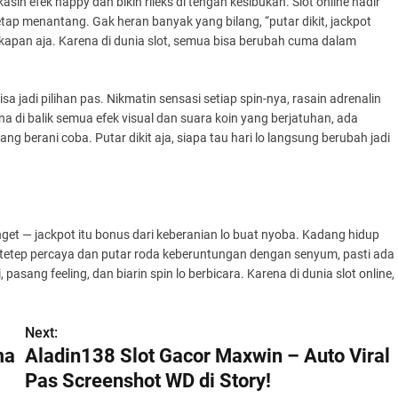
sih efek happy dan bikin rileks di tengah kesibukan. Slot online hadir
etap menantang. Gak heran banyak yang bilang, “putar dikit, jackpot
n kapan aja. Karena di dunia slot, semua bisa berubah cuma dalam
bisa jadi pilihan pas. Nikmatin sensasi setiap spin-nya, rasain adrenalin
na di balik semua efek visual dan suara koin yang berjatuhan, ada
berani coba. Putar dikit aja, siapa tau hari lo langsung berubah jadi
get — jackpot itu bonus dari keberanian lo buat nyoba. Kadang hidup
 lo tetep percaya dan putar roda keberuntungan dengan senyum, pasti ada
asang feeling, dan biarin spin lo berbicara. Karena di dunia slot online,
Next:
ma
Aladin138 Slot Gacor Maxwin – Auto Viral
Pas Screenshot WD di Story!