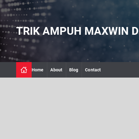
S
k
i
p
TRIK AMPUH MAXWIN DI 
t
o
c
o
n
t
Home
About
Blog
Contact
e
n
t