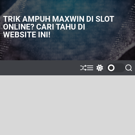
S
k
i
TRIK AMPUH MAXWIN DI SLOT
p
ONLINE? CARI TAHU DI
t
WEBSITE INI!
o
c
o
n
t
e
S
M
S
S
h
e
w
e
n
u
n
i
a
t
ff
u
t
r
l
c
c
e
h
h
c
o
l
o
r
m
o