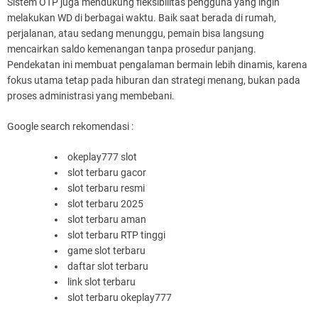
Sistem OTP juga mendukung fleksibilitas pengguna yang ingin
melakukan WD di berbagai waktu. Baik saat berada di rumah,
perjalanan, atau sedang menunggu, pemain bisa langsung
mencairkan saldo kemenangan tanpa prosedur panjang.
Pendekatan ini membuat pengalaman bermain lebih dinamis, karena
fokus utama tetap pada hiburan dan strategi menang, bukan pada
proses administrasi yang membebani.
Google search rekomendasi :
okeplay777 slot
slot terbaru gacor
slot terbaru resmi
slot terbaru 2025
slot terbaru aman
slot terbaru RTP tinggi
game slot terbaru
daftar slot terbaru
link slot terbaru
slot terbaru okeplay777