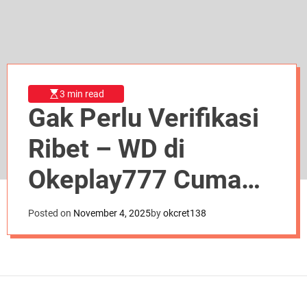
d
e
3 min read
Gak Perlu Verifikasi
Ribet – WD di
Okeplay777 Cuma
Pakai OTP!
Posted on
November 4, 2025
by
okcret138