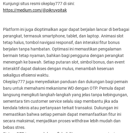
Kunjungi situs resmi okeplay777 di sini:
https://medium.com/@pikruypitak
Platform ini juga dioptimalkan agar dapat berjalan lancar di berbagai
perangkat, termasuk smartphone, tablet, dan laptop. Animasi slot
tetap halus, tombol navigasi responsif, dan interaksi fitur bonus
berjalan tanpa hambatan. Optimasi ini memastikan pengalaman
bermain tetap nyaman, bahkan bagi pengguna dengan perangkat
menengah ke bawah. Setiap putaran slot, simbol bonus, dan event
interaktif dapat diakses dengan mulus, menambah keseruan
sekaligus efisiensi waktu.
Okeplay777 juga menyediakan panduan dan dukungan bagi pemain
baru untuk memahami mekanisme WD dengan OTP. Pemula dapat
langsung mengikuti langkah-langkah yang jelas tanpa kebingungan,
sementara tim customer service selalu siap membantu jika ada
kendala teknis atau pertanyaan terkait transaksi. Dukungan ini
memastikan bahwa setiap pemain dapat memanfaatkan fitur ini
secara maksimal, menjadikan proses withdraw lebih mudah dan
bebas stres.