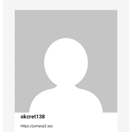
v
i
g
a
t
i
o
n
okcret138
https://jumanji2.xyz