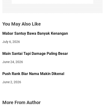
You May Also Like
Mabar Santuy Bawa Banyak Kenangan
July 6, 2026
Main Santai Tapi Damage Paling Besar
June 24, 2026
Push Rank Biar Nama Makin Dikenal
June 2, 2026
More From Author