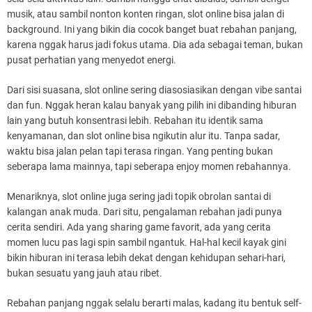
musik, atau sambil nonton konten ringan, slot online bisa jalan di
background. Ini yang bikin dia cocok banget buat rebahan panjang,
karena nggak harus jadi fokus utama. Dia ada sebagai teman, bukan
pusat perhatian yang menyedot energi.
Dari sisi suasana, slot online sering diasosiasikan dengan vibe santai
dan fun. Nggak heran kalau banyak yang pilih ini dibanding hiburan
lain yang butuh konsentrasi lebih. Rebahan itu identik sama
kenyamanan, dan slot online bisa ngikutin alur itu. Tanpa sadar,
waktu bisa jalan pelan tapi terasa ringan. Yang penting bukan
seberapa lama mainnya, tapi seberapa enjoy momen rebahannya.
Menariknya, slot online juga sering jadi topik obrolan santai di
kalangan anak muda. Dari situ, pengalaman rebahan jadi punya
cerita sendiri. Ada yang sharing game favorit, ada yang cerita
momen lucu pas lagi spin sambil ngantuk. Hal-hal kecil kayak gini
bikin hiburan ini terasa lebih dekat dengan kehidupan sehari-hari,
bukan sesuatu yang jauh atau ribet.
Rebahan panjang nggak selalu berarti malas, kadang itu bentuk self-