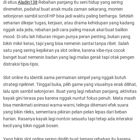
di situs
Aladin138
Rebahan panjang itu seni hidup yang sering
diremehin, padahal buat anak muda zaman sekarang, momen
selonjoran sambil scroll HP bisa jadi waktu paling berharga. Setelah
seharian dikejar tugas, kerjaan, atau drama kehidupan yang kadang
nggak ada jeda, rebahan jadi cara paling masuk akal buat balikin
mood. Di situ lah hiburan ringan punya peran penting, bukan yang
bikin mikir keras, tapi yang bisa nemenin santai tanpa ribet. Salah
satu yang sering kepikiran ya slot online, karena vibe-nya cocok
banget buat nemenin badan yang lagi malas gerak tapi otak pengen
distraksi tipis-tipis.
Slot online itu identik sama permainan simpel yang nggak butuh
strategi njelimet. Tinggal buka, pilih game yang visualnya enak dilihat,
lalu spin sambil selonjoran. Buat yang lagi rebahan panjang, aktivitas
kayak gini terasa pas karena nggak nuntut fokus penuh. Mata masih
bisa menikmati animasi warna-warni, telinga ditemani efek suara
yang bikin rileks, sementara pikiran pelan-pelan lepas dari beban
harian. Rasanya kayak lagi nonton sesuatu tapi tetap ada interaksi
kecil yang bikin nggak bosen.
Yang bikin slot online sering dipilih buat temani rebahan itu karena