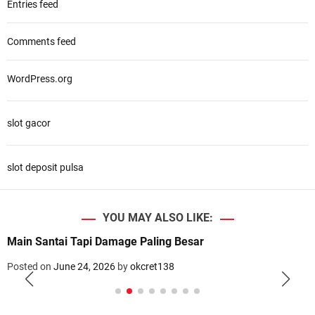
Entries feed
Comments feed
WordPress.org
slot gacor
slot deposit pulsa
YOU MAY ALSO LIKE:
Main Santai Tapi Damage Paling Besar
Posted on
June 24, 2026
by
okcret138