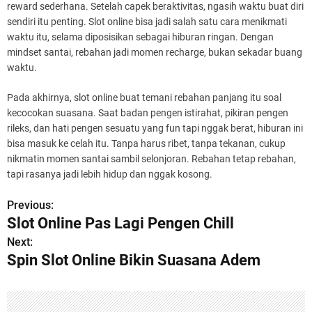
reward sederhana. Setelah capek beraktivitas, ngasih waktu buat diri
sendiri itu penting. Slot online bisa jadi salah satu cara menikmati
waktu itu, selama diposisikan sebagai hiburan ringan. Dengan
mindset santai, rebahan jadi momen recharge, bukan sekadar buang
waktu.
Pada akhirnya, slot online buat temani rebahan panjang itu soal
kecocokan suasana. Saat badan pengen istirahat, pikiran pengen
rileks, dan hati pengen sesuatu yang fun tapi nggak berat, hiburan ini
bisa masuk ke celah itu. Tanpa harus ribet, tanpa tekanan, cukup
nikmatin momen santai sambil selonjoran. Rebahan tetap rebahan,
tapi rasanya jadi lebih hidup dan nggak kosong.
Previous:
P
Slot Online Pas Lagi Pengen Chill
o
Next:
Spin Slot Online Bikin Suasana Adem
s
t