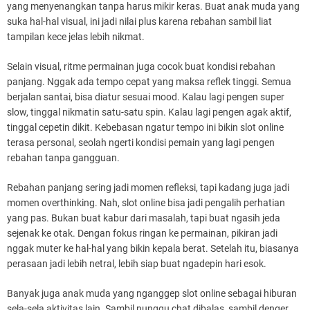
yang menyenangkan tanpa harus mikir keras. Buat anak muda yang
suka hal-hal visual, ini jadi nilai plus karena rebahan sambil liat
tampilan kece jelas lebih nikmat.
Selain visual, ritme permainan juga cocok buat kondisi rebahan
panjang. Nggak ada tempo cepat yang maksa reflek tinggi. Semua
berjalan santai, bisa diatur sesuai mood. Kalau lagi pengen super
slow, tinggal nikmatin satu-satu spin. Kalau lagi pengen agak aktif,
tinggal cepetin dikit. Kebebasan ngatur tempo ini bikin slot online
terasa personal, seolah ngerti kondisi pemain yang lagi pengen
rebahan tanpa gangguan.
Rebahan panjang sering jadi momen refleksi, tapi kadang juga jadi
momen overthinking. Nah, slot online bisa jadi pengalih perhatian
yang pas. Bukan buat kabur dari masalah, tapi buat ngasih jeda
sejenak ke otak. Dengan fokus ringan ke permainan, pikiran jadi
nggak muter ke hal-hal yang bikin kepala berat. Setelah itu, biasanya
perasaan jadi lebih netral, lebih siap buat ngadepin hari esok.
Banyak juga anak muda yang nganggep slot online sebagai hiburan
sela-sela aktivitas lain. Sambil nunggu chat dibalas, sambil denger