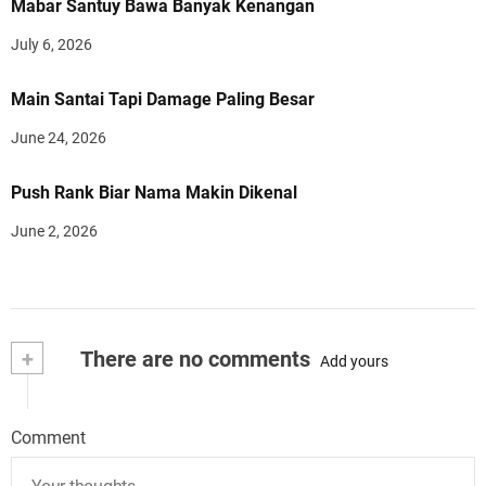
Mabar Santuy Bawa Banyak Kenangan
July 6, 2026
Main Santai Tapi Damage Paling Besar
June 24, 2026
Push Rank Biar Nama Makin Dikenal
June 2, 2026
+
There are no comments
Add yours
Comment