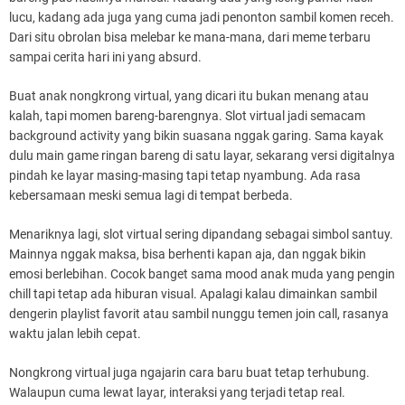
lucu, kadang ada juga yang cuma jadi penonton sambil komen receh.
Dari situ obrolan bisa melebar ke mana-mana, dari meme terbaru
sampai cerita hari ini yang absurd.
Buat anak nongkrong virtual, yang dicari itu bukan menang atau
kalah, tapi momen bareng-barengnya. Slot virtual jadi semacam
background activity yang bikin suasana nggak garing. Sama kayak
dulu main game ringan bareng di satu layar, sekarang versi digitalnya
pindah ke layar masing-masing tapi tetap nyambung. Ada rasa
kebersamaan meski semua lagi di tempat berbeda.
Menariknya lagi, slot virtual sering dipandang sebagai simbol santuy.
Mainnya nggak maksa, bisa berhenti kapan aja, dan nggak bikin
emosi berlebihan. Cocok banget sama mood anak muda yang pengin
chill tapi tetap ada hiburan visual. Apalagi kalau dimainkan sambil
dengerin playlist favorit atau sambil nunggu temen join call, rasanya
waktu jalan lebih cepat.
Nongkrong virtual juga ngajarin cara baru buat tetap terhubung.
Walaupun cuma lewat layar, interaksi yang terjadi tetap real.