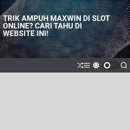
S
k
i
TRIK AMPUH MAXWIN DI SLOT
p
ONLINE? CARI TAHU DI
t
WEBSITE INI!
o
c
o
n
t
e
S
M
S
S
h
e
w
e
n
u
n
i
a
t
ff
u
t
r
l
c
c
e
h
h
c
o
l
o
r
m
o