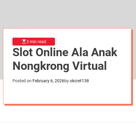
d
e
3 min read
Slot Online Ala Anak
Nongkrong Virtual
Posted on
February 6, 2026
by
okcret138