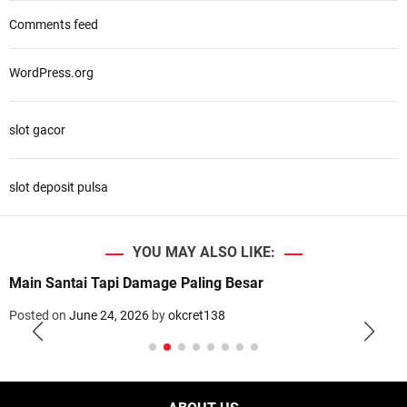
Comments feed
WordPress.org
slot gacor
slot deposit pulsa
YOU MAY ALSO LIKE:
Main Santai Tapi Damage Paling Besar
Posted on
June 24, 2026
by
okcret138