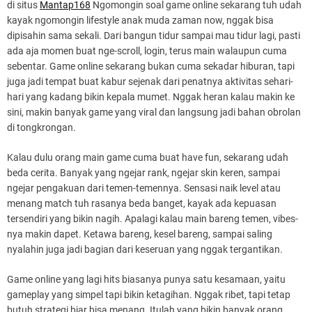
di situs
Mantap168
Ngomongin soal game online sekarang tuh udah
kayak ngomongin lifestyle anak muda zaman now, nggak bisa
dipisahin sama sekali. Dari bangun tidur sampai mau tidur lagi, pasti
ada aja momen buat nge-scroll, login, terus main walaupun cuma
sebentar. Game online sekarang bukan cuma sekadar hiburan, tapi
juga jadi tempat buat kabur sejenak dari penatnya aktivitas sehari-
hari yang kadang bikin kepala mumet. Nggak heran kalau makin ke
sini, makin banyak game yang viral dan langsung jadi bahan obrolan
di tongkrongan.
Kalau dulu orang main game cuma buat have fun, sekarang udah
beda cerita. Banyak yang ngejar rank, ngejar skin keren, sampai
ngejar pengakuan dari temen-temennya. Sensasi naik level atau
menang match tuh rasanya beda banget, kayak ada kepuasan
tersendiri yang bikin nagih. Apalagi kalau main bareng temen, vibes-
nya makin dapet. Ketawa bareng, kesel bareng, sampai saling
nyalahin juga jadi bagian dari keseruan yang nggak tergantikan.
Game online yang lagi hits biasanya punya satu kesamaan, yaitu
gameplay yang simpel tapi bikin ketagihan. Nggak ribet, tapi tetap
butuh strategi biar bisa menang. Itulah yang bikin banyak orang