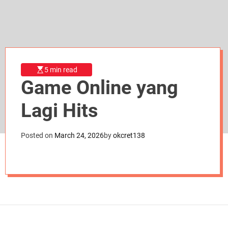
d
e
5 min read
Game Online yang
Lagi Hits
Posted on
March 24, 2026
by
okcret138