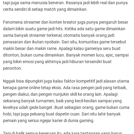
tapi juga sama manusia beneran. Rasanya jadi lebih real dan punya
cerita sendiri di setiap match yang dimainkan.
Fenomena streamer dan konten kreator juga punya pengaruh besar
dalam bikin suatu game jadi hits. Ketika ada satu game dimainkan
sama banyak streamer terkenal, otomatis banyak orang jadi
penasaran dan ikutan nyobain. Dari situ, komunitas game tersebut
makin besar dan makin rame. Apalagi kalau gamenya seru buat
ditonton, bukan cuma dimainkan. Banyak momen lucu, epic, sampai
yang bikin emosi yang akhirnya jadi hiburan tersendiri buat
penonton.
Nggak bisa dipungkiri juga kalau faktor kompetitif jadi alasan utama
kenapa game online tetap eksis. Ada rasa pengen jadi yang terbaik,
pengen diakui, dan pengen nunjukin skill ke orang lain. Apalagi
sekarang banyak turnamen, baik yang kecil-kecilan sampai yang
levelnya udah gede banget. Buat sebagian orang, game bukan cuma
hobi, tapi juga peluang buat dapetin cuan. Dari situ lahir banyak
pemain yang serius ngejar karier di dunia gaming.
Tapi di balik semua keseruan itu, ada juga tantangan yang harus