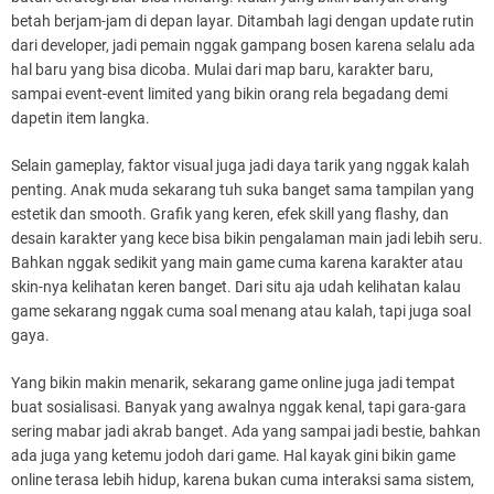
betah berjam-jam di depan layar. Ditambah lagi dengan update rutin
dari developer, jadi pemain nggak gampang bosen karena selalu ada
hal baru yang bisa dicoba. Mulai dari map baru, karakter baru,
sampai event-event limited yang bikin orang rela begadang demi
dapetin item langka.
Selain gameplay, faktor visual juga jadi daya tarik yang nggak kalah
penting. Anak muda sekarang tuh suka banget sama tampilan yang
estetik dan smooth. Grafik yang keren, efek skill yang flashy, dan
desain karakter yang kece bisa bikin pengalaman main jadi lebih seru.
Bahkan nggak sedikit yang main game cuma karena karakter atau
skin-nya kelihatan keren banget. Dari situ aja udah kelihatan kalau
game sekarang nggak cuma soal menang atau kalah, tapi juga soal
gaya.
Yang bikin makin menarik, sekarang game online juga jadi tempat
buat sosialisasi. Banyak yang awalnya nggak kenal, tapi gara-gara
sering mabar jadi akrab banget. Ada yang sampai jadi bestie, bahkan
ada juga yang ketemu jodoh dari game. Hal kayak gini bikin game
online terasa lebih hidup, karena bukan cuma interaksi sama sistem,