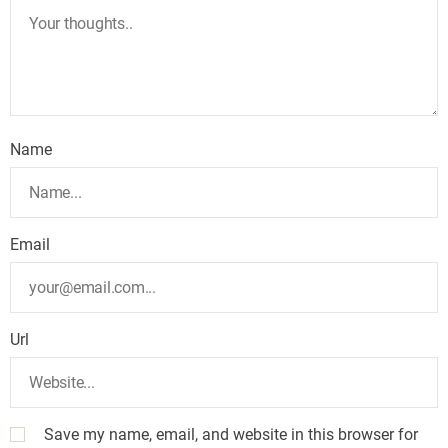
Name
Email
Url
Save my name, email, and website in this browser for