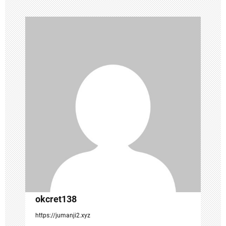
a
v
i
g
a
t
i
o
n
okcret138
https://jumanji2.xyz