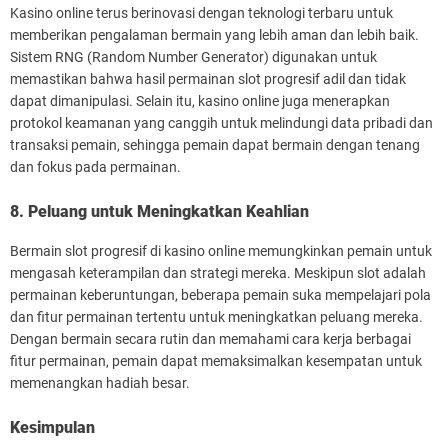
Kasino online terus berinovasi dengan teknologi terbaru untuk
memberikan pengalaman bermain yang lebih aman dan lebih baik.
Sistem RNG (Random Number Generator) digunakan untuk
memastikan bahwa hasil permainan slot progresif adil dan tidak
dapat dimanipulasi. Selain itu, kasino online juga menerapkan
protokol keamanan yang canggih untuk melindungi data pribadi dan
transaksi pemain, sehingga pemain dapat bermain dengan tenang
dan fokus pada permainan.
8. Peluang untuk Meningkatkan Keahlian
Bermain slot progresif di kasino online memungkinkan pemain untuk
mengasah keterampilan dan strategi mereka. Meskipun slot adalah
permainan keberuntungan, beberapa pemain suka mempelajari pola
dan fitur permainan tertentu untuk meningkatkan peluang mereka.
Dengan bermain secara rutin dan memahami cara kerja berbagai
fitur permainan, pemain dapat memaksimalkan kesempatan untuk
memenangkan hadiah besar.
Kesimpulan