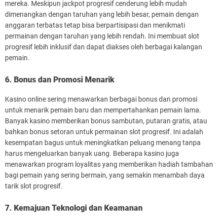
mereka. Meskipun jackpot progresif cenderung lebih mudah
dimenangkan dengan taruhan yang lebih besar, pemain dengan
anggaran terbatas tetap bisa berpartisipasi dan menikmati
permainan dengan taruhan yang lebih rendah. Ini membuat slot
progresif lebih inklusif dan dapat diakses oleh berbagai kalangan
pemain.
6. Bonus dan Promosi Menarik
Kasino online sering menawarkan berbagai bonus dan promosi
untuk menarik pemain baru dan mempertahankan pemain lama.
Banyak kasino memberikan bonus sambutan, putaran gratis, atau
bahkan bonus setoran untuk permainan slot progresif. Ini adalah
kesempatan bagus untuk meningkatkan peluang menang tanpa
harus mengeluarkan banyak uang. Beberapa kasino juga
menawarkan program loyalitas yang memberikan hadiah tambahan
bagi pemain yang sering bermain, yang semakin menambah daya
tarik slot progresif.
7. Kemajuan Teknologi dan Keamanan