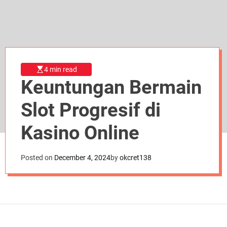
d
e
4 min read
Keuntungan Bermain
Slot Progresif di
Kasino Online
Posted on
December 4, 2024
by
okcret138