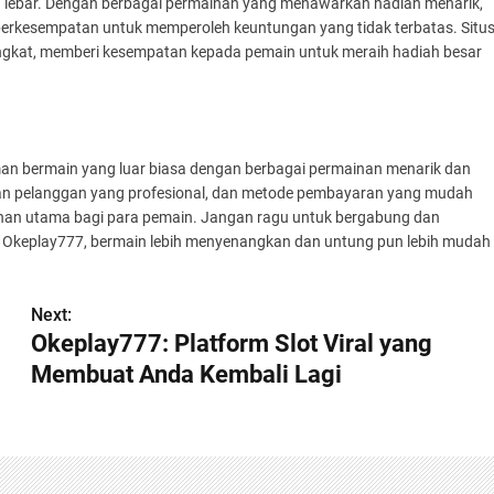
a lebar. Dengan berbagai permainan yang menawarkan hadiah menarik,
erkesempatan untuk memperoleh keuntungan yang tidak terbatas. Situ
ningkat, memberi kesempatan kepada pemain untuk meraih hadiah besar
man bermain yang luar biasa dengan berbagai permainan menarik dan
nan pelanggan yang profesional, dan metode pembayaran yang mudah
ihan utama bagi para pemain. Jangan ragu untuk bergabung dan
an Okeplay777, bermain lebih menyenangkan dan untung pun lebih mudah
Next:
g
Okeplay777: Platform Slot Viral yang
Membuat Anda Kembali Lagi