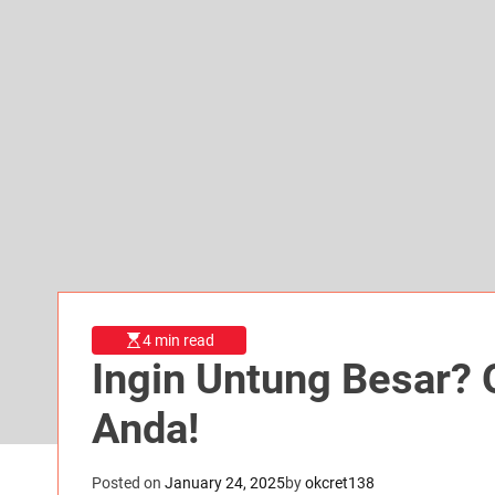
4 min read
Ingin Untung Besar? 
Anda!
Posted on
January 24, 2025
by
okcret138