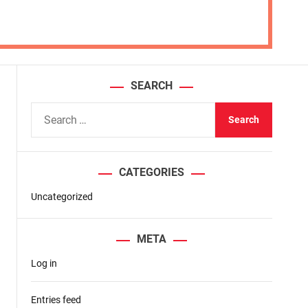
SEARCH
S
a
e
a
r
CATEGORIES
c
h
Uncategorized
f
o
META
r
Log in
:
Entries feed