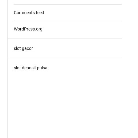
Comments feed
WordPress.org
slot gacor
slot deposit pulsa