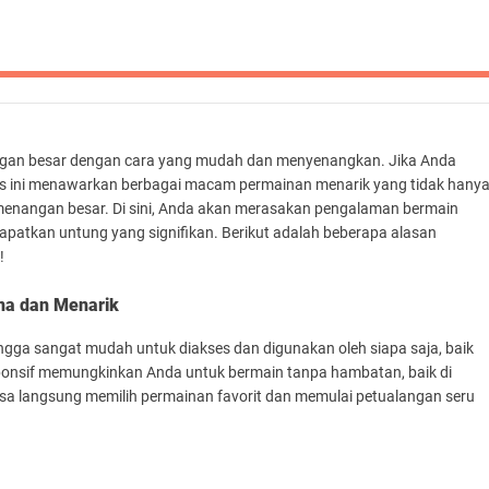
tungan besar dengan cara yang mudah dan menyenangkan. Jika Anda
tus ini menawarkan berbagai macam permainan menarik yang tidak hany
emenangan besar. Di sini, Anda akan merasakan pengalaman bermain
patkan untung yang signifikan. Berikut adalah beberapa alasan
!
na dan Menarik
ngga sangat mudah untuk diakses dan digunakan oleh siapa saja, baik
onsif memungkinkan Anda untuk bermain tanpa hambatan, baik di
sa langsung memilih permainan favorit dan memulai petualangan seru