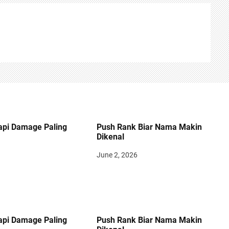
api Damage Paling
Push Rank Biar Nama Makin
Dikenal
June 2, 2026
api Damage Paling
Push Rank Biar Nama Makin