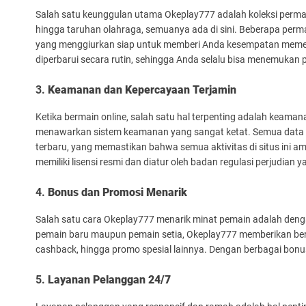
Salah satu keunggulan utama Okeplay777 adalah koleksi permai
hingga taruhan olahraga, semuanya ada di sini. Beberapa permain
yang menggiurkan siap untuk memberi Anda kesempatan memena
diperbarui secara rutin, sehingga Anda selalu bisa menemuka
3.
Keamanan dan Kepercayaan Terjamin
Ketika bermain online, salah satu hal terpenting adalah keama
menawarkan sistem keamanan yang sangat ketat. Semua data pri
terbaru, yang memastikan bahwa semua aktivitas di situs ini am
memiliki lisensi resmi dan diatur oleh badan regulasi perjudia
4.
Bonus dan Promosi Menarik
Salah satu cara Okeplay777 menarik minat pemain adalah deng
pemain baru maupun pemain setia, Okeplay777 memberikan ber
cashback, hingga promo spesial lainnya. Dengan berbagai bonu
5.
Layanan Pelanggan 24/7