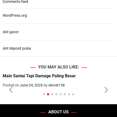
Comments feed
WordPress.org
slot gacor
slot deposit pulsa
YOU MAY ALSO LIKE:
Main Santai Tapi Damage Paling Besar
Posted on
June 24, 2026
by
okcret138
ABOUT US