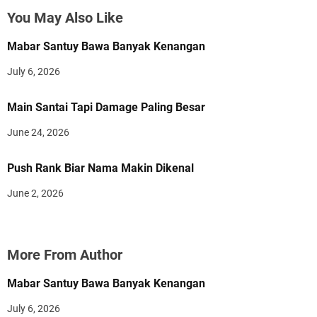
You May Also Like
Mabar Santuy Bawa Banyak Kenangan
July 6, 2026
Main Santai Tapi Damage Paling Besar
June 24, 2026
Push Rank Biar Nama Makin Dikenal
June 2, 2026
More From Author
Mabar Santuy Bawa Banyak Kenangan
July 6, 2026