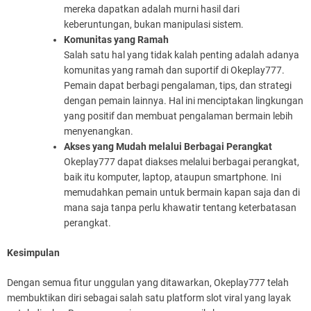
mereka dapatkan adalah murni hasil dari
keberuntungan, bukan manipulasi sistem.
Komunitas yang Ramah
Salah satu hal yang tidak kalah penting adalah adanya
komunitas yang ramah dan suportif di Okeplay777.
Pemain dapat berbagi pengalaman, tips, dan strategi
dengan pemain lainnya. Hal ini menciptakan lingkungan
yang positif dan membuat pengalaman bermain lebih
menyenangkan.
Akses yang Mudah melalui Berbagai Perangkat
Okeplay777 dapat diakses melalui berbagai perangkat,
baik itu komputer, laptop, ataupun smartphone. Ini
memudahkan pemain untuk bermain kapan saja dan di
mana saja tanpa perlu khawatir tentang keterbatasan
perangkat.
Kesimpulan
Dengan semua fitur unggulan yang ditawarkan, Okeplay777 telah
membuktikan diri sebagai salah satu platform slot viral yang layak