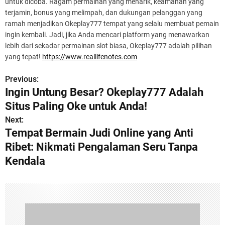
untuk dicoba. Ragam permainan yang menarik, keamanan yang
terjamin, bonus yang melimpah, dan dukungan pelanggan yang
ramah menjadikan Okeplay777 tempat yang selalu membuat pemain
ingin kembali. Jadi, jika Anda mencari platform yang menawarkan
lebih dari sekadar permainan slot biasa, Okeplay777 adalah pilihan
yang tepat!
https://www.reallifenotes.com
Previous:
P
Ingin Untung Besar? Okeplay777 Adalah
o
Situs Paling Oke untuk Anda!
s
Next:
Tempat Bermain Judi Online yang Anti
t
Ribet: Nikmati Pengalaman Seru Tanpa
n
Kendala
a
v
i