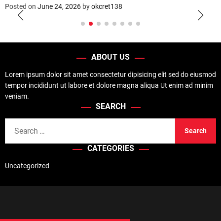
Posted on
June 24, 2026
by
okcret138
ABOUT US
Lorem ipsum dolor sit amet consectetur dipisicing elit sed do eiusmod
tempor incididunt ut labore et dolore magna aliqua Ut enim ad minim
veniam.
SEARCH
S
e
CATEGORIES
a
r
Uncategorized
c
h
f
o