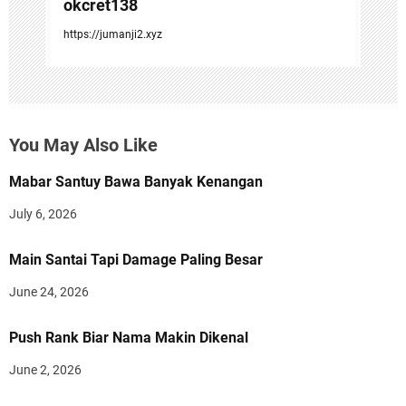
okcret138
https://jumanji2.xyz
You May Also Like
Mabar Santuy Bawa Banyak Kenangan
July 6, 2026
Main Santai Tapi Damage Paling Besar
June 24, 2026
Push Rank Biar Nama Makin Dikenal
June 2, 2026