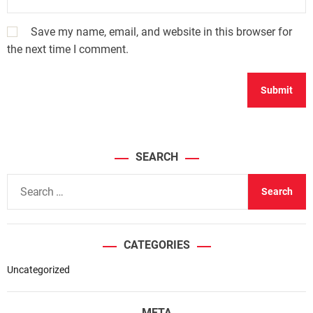
Save my name, email, and website in this browser for
the next time I comment.
SEARCH
S
e
a
r
CATEGORIES
c
h
Uncategorized
f
o
META