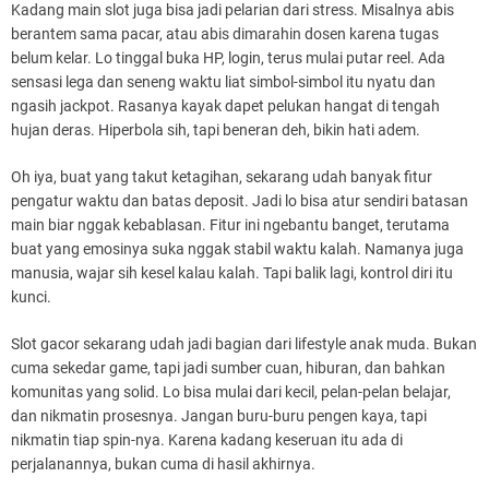
Kadang main slot juga bisa jadi pelarian dari stress. Misalnya abis
berantem sama pacar, atau abis dimarahin dosen karena tugas
belum kelar. Lo tinggal buka HP, login, terus mulai putar reel. Ada
sensasi lega dan seneng waktu liat simbol-simbol itu nyatu dan
ngasih jackpot. Rasanya kayak dapet pelukan hangat di tengah
hujan deras. Hiperbola sih, tapi beneran deh, bikin hati adem.
Oh iya, buat yang takut ketagihan, sekarang udah banyak fitur
pengatur waktu dan batas deposit. Jadi lo bisa atur sendiri batasan
main biar nggak kebablasan. Fitur ini ngebantu banget, terutama
buat yang emosinya suka nggak stabil waktu kalah. Namanya juga
manusia, wajar sih kesel kalau kalah. Tapi balik lagi, kontrol diri itu
kunci.
Slot gacor sekarang udah jadi bagian dari lifestyle anak muda. Bukan
cuma sekedar game, tapi jadi sumber cuan, hiburan, dan bahkan
komunitas yang solid. Lo bisa mulai dari kecil, pelan-pelan belajar,
dan nikmatin prosesnya. Jangan buru-buru pengen kaya, tapi
nikmatin tiap spin-nya. Karena kadang keseruan itu ada di
perjalanannya, bukan cuma di hasil akhirnya.