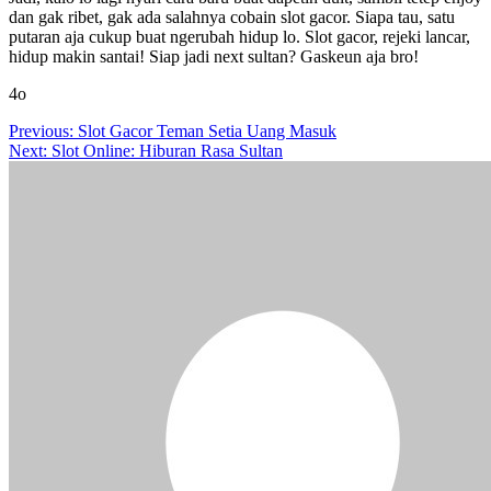
dan gak ribet, gak ada salahnya cobain slot gacor. Siapa tau, satu
putaran aja cukup buat ngerubah hidup lo. Slot gacor, rejeki lancar,
hidup makin santai! Siap jadi next sultan? Gaskeun aja bro!
4o
Post
Previous:
Slot Gacor Teman Setia Uang Masuk
Next:
Slot Online: Hiburan Rasa Sultan
navigation