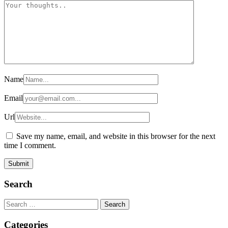
Name
Email
Url
Save my name, email, and website in this browser for the next
time I comment.
Search
Search
for:
Categories