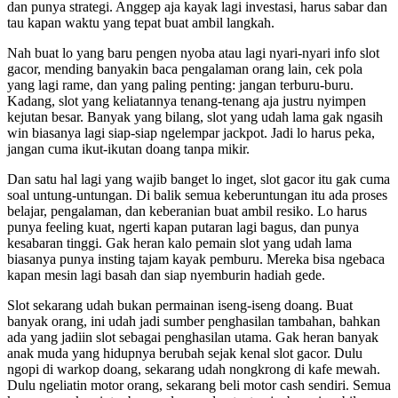
dan punya strategi. Anggep aja kayak lagi investasi, harus sabar dan
tau kapan waktu yang tepat buat ambil langkah.
Nah buat lo yang baru pengen nyoba atau lagi nyari-nyari info slot
gacor, mending banyakin baca pengalaman orang lain, cek pola
yang lagi rame, dan yang paling penting: jangan terburu-buru.
Kadang, slot yang keliatannya tenang-tenang aja justru nyimpen
kejutan besar. Banyak yang bilang, slot yang udah lama gak ngasih
win biasanya lagi siap-siap ngelempar jackpot. Jadi lo harus peka,
jangan cuma ikut-ikutan doang tanpa mikir.
Dan satu hal lagi yang wajib banget lo inget, slot gacor itu gak cuma
soal untung-untungan. Di balik semua keberuntungan itu ada proses
belajar, pengalaman, dan keberanian buat ambil resiko. Lo harus
punya feeling kuat, ngerti kapan putaran lagi bagus, dan punya
kesabaran tinggi. Gak heran kalo pemain slot yang udah lama
biasanya punya insting tajam kayak pemburu. Mereka bisa ngebaca
kapan mesin lagi basah dan siap nyemburin hadiah gede.
Slot sekarang udah bukan permainan iseng-iseng doang. Buat
banyak orang, ini udah jadi sumber penghasilan tambahan, bahkan
ada yang jadiin slot sebagai penghasilan utama. Gak heran banyak
anak muda yang hidupnya berubah sejak kenal slot gacor. Dulu
ngopi di warkop doang, sekarang udah nongkrong di kafe mewah.
Dulu ngeliatin motor orang, sekarang beli motor cash sendiri. Semua