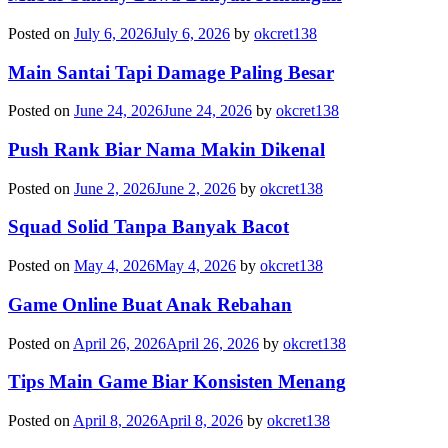
Posted on
July 6, 2026
July 6, 2026
by
okcret138
Main Santai Tapi Damage Paling Besar
Posted on
June 24, 2026
June 24, 2026
by
okcret138
Push Rank Biar Nama Makin Dikenal
Posted on
June 2, 2026
June 2, 2026
by
okcret138
Squad Solid Tanpa Banyak Bacot
Posted on
May 4, 2026
May 4, 2026
by
okcret138
Game Online Buat Anak Rebahan
Posted on
April 26, 2026
April 26, 2026
by
okcret138
Tips Main Game Biar Konsisten Menang
Posted on
April 8, 2026
April 8, 2026
by
okcret138