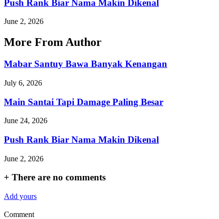
Push Rank Biar Nama Makin Dikenal
June 2, 2026
More From Author
Mabar Santuy Bawa Banyak Kenangan
July 6, 2026
Main Santai Tapi Damage Paling Besar
June 24, 2026
Push Rank Biar Nama Makin Dikenal
June 2, 2026
+
There are no comments
Add yours
Comment