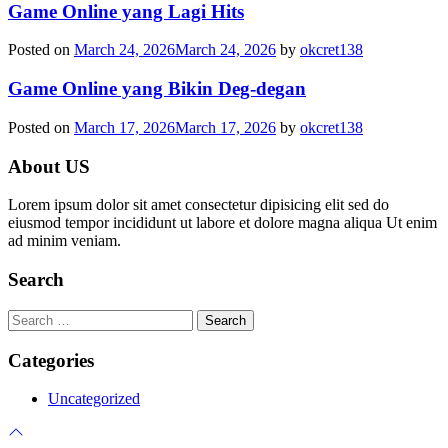
Game Online yang Lagi Hits
Posted on
March 24, 2026
March 24, 2026
by
okcret138
Game Online yang Bikin Deg-degan
Posted on
March 17, 2026
March 17, 2026
by
okcret138
About US
Lorem ipsum dolor sit amet consectetur dipisicing elit sed do
eiusmod tempor incididunt ut labore et dolore magna aliqua Ut enim
ad minim veniam.
Search
Search
for:
Categories
Uncategorized
Scroll