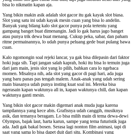
bisa lo nikmatin kapan aja.
Yang bikin makin asik adalah slot gacor itu gak kayak slot biasa.
Slot yang satu ini udah kayak mesin cuan yang bisa lo andelin.
Banyak yang bilang kalo slot gacor punya pola tertentu yang
gampang banget buat dimenangin. Jadi lo gak harus jago banget
atau punya trik dewa buat menang. Cukup peka, sabar, dan paham
ritme permainannya, lo udah punya peluang gede buat pulang bawa
cuan.
Kalo ngomongin soal rejeki lancar, ya gak bisa dilepasin dari faktor
hoki juga sih. Tapi jangan salah kaprah, hoki itu bisa lo temuin juga
dari jam main, jenis slot yang lo pilih, bahkan cara lo ngebaca
momen. Misalnya nih, ada slot yang gacor di pagi hari, ada juga
yang baru panas pas tengah malem. Anak-anak yang udah sering
main biasanya udah punya insting kuat soal ini. Mereka bisa
ngerasain kapan waktunya all in, kapan waktunya chill, dan kapan
waktunya ganti mesin.
Yang bikin slot gacor makin digemari anak muda juga karena
tampilannya yang kece abis. Grafisnya udah canggih, musiknya
asik, dan temanya beragam. Lo bisa milih main di tema dewa-dewi
Olympus, bajak laut, harta karun, sampe yang tema futuristik juga
ada. Jadi gak bakal bosen. Serasa lagi nonton film animasi, tapi di
saat yang sama lo bisa dapet duit dari situ. Kombinasi yang