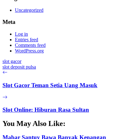
Uncategorized
Meta
Log in
Entries feed
Comments feed
WordPress.org
slot gacor
slot deposit pulsa
Slot Gacor Teman Setia Uang Masuk
Slot Online: Hiburan Rasa Sultan
You May Also Like:
Mabar Santuy Bawa Banyak Kenangan