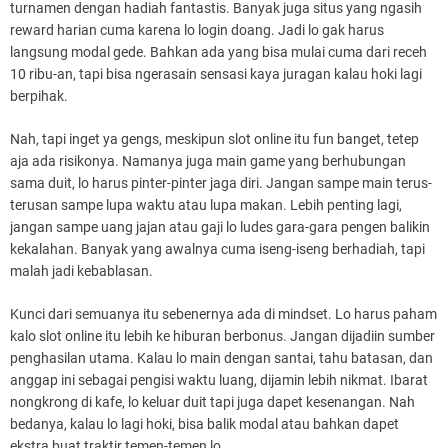
turnamen dengan hadiah fantastis. Banyak juga situs yang ngasih
reward harian cuma karena lo login doang. Jadi lo gak harus
langsung modal gede. Bahkan ada yang bisa mulai cuma dari receh
10 ribu-an, tapi bisa ngerasain sensasi kaya juragan kalau hoki lagi
berpihak.
Nah, tapi inget ya gengs, meskipun slot online itu fun banget, tetep
aja ada risikonya. Namanya juga main game yang berhubungan
sama duit, lo harus pinter-pinter jaga diri. Jangan sampe main terus-
terusan sampe lupa waktu atau lupa makan. Lebih penting lagi,
jangan sampe uang jajan atau gaji lo ludes gara-gara pengen balikin
kekalahan. Banyak yang awalnya cuma iseng-iseng berhadiah, tapi
malah jadi kebablasan.
Kunci dari semuanya itu sebenernya ada di mindset. Lo harus paham
kalo slot online itu lebih ke hiburan berbonus. Jangan dijadiin sumber
penghasilan utama. Kalau lo main dengan santai, tahu batasan, dan
anggap ini sebagai pengisi waktu luang, dijamin lebih nikmat. Ibarat
nongkrong di kafe, lo keluar duit tapi juga dapet kesenangan. Nah
bedanya, kalau lo lagi hoki, bisa balik modal atau bahkan dapet
ekstra buat traktir temen-temen lo.