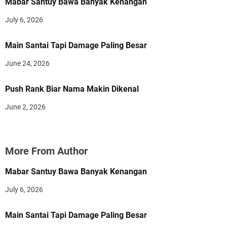
Mabar Santuy Bawa Banyak Kenangan
July 6, 2026
Main Santai Tapi Damage Paling Besar
June 24, 2026
Push Rank Biar Nama Makin Dikenal
June 2, 2026
More From Author
Mabar Santuy Bawa Banyak Kenangan
July 6, 2026
Main Santai Tapi Damage Paling Besar