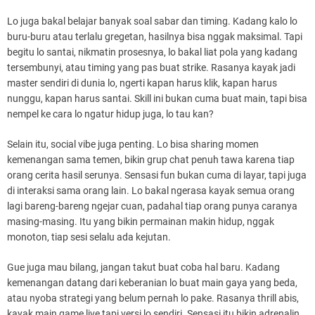
Lo juga bakal belajar banyak soal sabar dan timing. Kadang kalo lo
buru-buru atau terlalu gregetan, hasilnya bisa nggak maksimal. Tapi
begitu lo santai, nikmatin prosesnya, lo bakal liat pola yang kadang
tersembunyi, atau timing yang pas buat strike. Rasanya kayak jadi
master sendiri di dunia lo, ngerti kapan harus klik, kapan harus
nunggu, kapan harus santai. Skill ini bukan cuma buat main, tapi bisa
nempel ke cara lo ngatur hidup juga, lo tau kan?
Selain itu, social vibe juga penting. Lo bisa sharing momen
kemenangan sama temen, bikin grup chat penuh tawa karena tiap
orang cerita hasil serunya. Sensasi fun bukan cuma di layar, tapi juga
di interaksi sama orang lain. Lo bakal ngerasa kayak semua orang
lagi bareng-bareng ngejar cuan, padahal tiap orang punya caranya
masing-masing. Itu yang bikin permainan makin hidup, nggak
monoton, tiap sesi selalu ada kejutan.
Gue juga mau bilang, jangan takut buat coba hal baru. Kadang
kemenangan datang dari keberanian lo buat main gaya yang beda,
atau nyoba strategi yang belum pernah lo pake. Rasanya thrill abis,
kayak main game live tapi versi lo sendiri. Sensasi itu bikin adrenalin