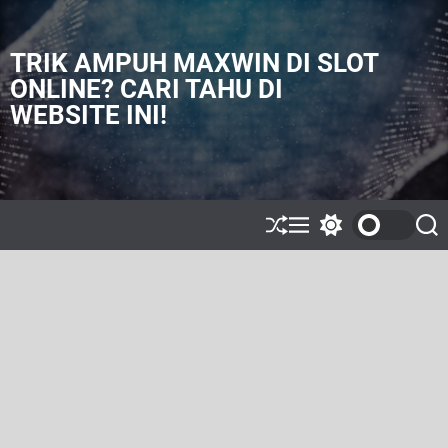
S
k
i
TRIK AMPUH MAXWIN DI SLOT
p
ONLINE? CARI TAHU DI
t
WEBSITE INI!
o
c
o
n
t
e
S
M
S
S
h
e
w
e
n
u
n
i
a
t
ff
u
t
r
l
c
c
e
h
h
c
o
l
o
r
m
o