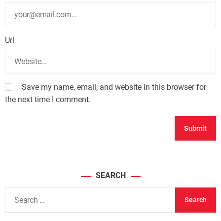
Url
Save my name, email, and website in this browser for
the next time I comment.
SEARCH
S
e
a