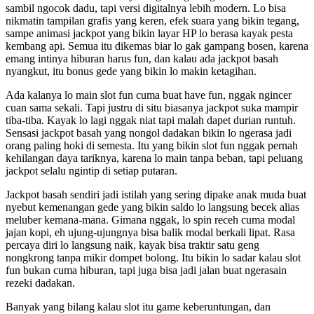
sambil ngocok dadu, tapi versi digitalnya lebih modern. Lo bisa
nikmatin tampilan grafis yang keren, efek suara yang bikin tegang,
sampe animasi jackpot yang bikin layar HP lo berasa kayak pesta
kembang api. Semua itu dikemas biar lo gak gampang bosen, karena
emang intinya hiburan harus fun, dan kalau ada jackpot basah
nyangkut, itu bonus gede yang bikin lo makin ketagihan.
Ada kalanya lo main slot fun cuma buat have fun, nggak ngincer
cuan sama sekali. Tapi justru di situ biasanya jackpot suka mampir
tiba-tiba. Kayak lo lagi nggak niat tapi malah dapet durian runtuh.
Sensasi jackpot basah yang nongol dadakan bikin lo ngerasa jadi
orang paling hoki di semesta. Itu yang bikin slot fun nggak pernah
kehilangan daya tariknya, karena lo main tanpa beban, tapi peluang
jackpot selalu ngintip di setiap putaran.
Jackpot basah sendiri jadi istilah yang sering dipake anak muda buat
nyebut kemenangan gede yang bikin saldo lo langsung becek alias
meluber kemana-mana. Gimana nggak, lo spin receh cuma modal
jajan kopi, eh ujung-ujungnya bisa balik modal berkali lipat. Rasa
percaya diri lo langsung naik, kayak bisa traktir satu geng
nongkrong tanpa mikir dompet bolong. Itu bikin lo sadar kalau slot
fun bukan cuma hiburan, tapi juga bisa jadi jalan buat ngerasain
rezeki dadakan.
Banyak yang bilang kalau slot itu game keberuntungan, dan