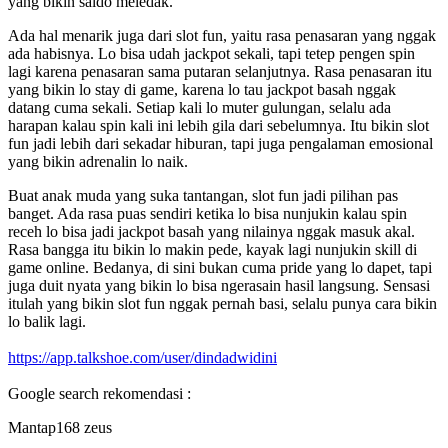
yang bikin saldo meledak.
Ada hal menarik juga dari slot fun, yaitu rasa penasaran yang nggak
ada habisnya. Lo bisa udah jackpot sekali, tapi tetep pengen spin
lagi karena penasaran sama putaran selanjutnya. Rasa penasaran itu
yang bikin lo stay di game, karena lo tau jackpot basah nggak
datang cuma sekali. Setiap kali lo muter gulungan, selalu ada
harapan kalau spin kali ini lebih gila dari sebelumnya. Itu bikin slot
fun jadi lebih dari sekadar hiburan, tapi juga pengalaman emosional
yang bikin adrenalin lo naik.
Buat anak muda yang suka tantangan, slot fun jadi pilihan pas
banget. Ada rasa puas sendiri ketika lo bisa nunjukin kalau spin
receh lo bisa jadi jackpot basah yang nilainya nggak masuk akal.
Rasa bangga itu bikin lo makin pede, kayak lagi nunjukin skill di
game online. Bedanya, di sini bukan cuma pride yang lo dapet, tapi
juga duit nyata yang bikin lo bisa ngerasain hasil langsung. Sensasi
itulah yang bikin slot fun nggak pernah basi, selalu punya cara bikin
lo balik lagi.
https://app.talkshoe.com/user/dindadwidini
Google search rekomendasi :
Mantap168 zeus