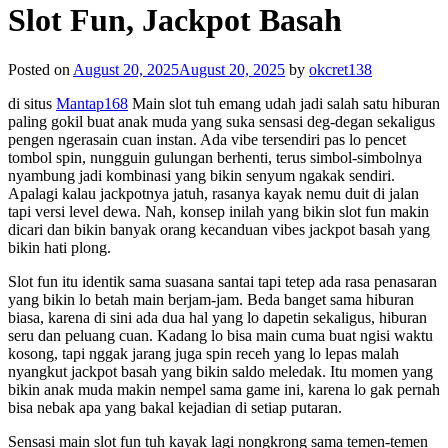
Slot Fun, Jackpot Basah
Posted on
August 20, 2025
August 20, 2025
by
okcret138
di situs
Mantap168
Main slot tuh emang udah jadi salah satu hiburan
paling gokil buat anak muda yang suka sensasi deg-degan sekaligus
pengen ngerasain cuan instan. Ada vibe tersendiri pas lo pencet
tombol spin, nungguin gulungan berhenti, terus simbol-simbolnya
nyambung jadi kombinasi yang bikin senyum ngakak sendiri.
Apalagi kalau jackpotnya jatuh, rasanya kayak nemu duit di jalan
tapi versi level dewa. Nah, konsep inilah yang bikin slot fun makin
dicari dan bikin banyak orang kecanduan vibes jackpot basah yang
bikin hati plong.
Slot fun itu identik sama suasana santai tapi tetep ada rasa penasaran
yang bikin lo betah main berjam-jam. Beda banget sama hiburan
biasa, karena di sini ada dua hal yang lo dapetin sekaligus, hiburan
seru dan peluang cuan. Kadang lo bisa main cuma buat ngisi waktu
kosong, tapi nggak jarang juga spin receh yang lo lepas malah
nyangkut jackpot basah yang bikin saldo meledak. Itu momen yang
bikin anak muda makin nempel sama game ini, karena lo gak pernah
bisa nebak apa yang bakal kejadian di setiap putaran.
Sensasi main slot fun tuh kayak lagi nongkrong sama temen-temen