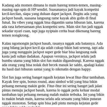
Kadang ada momen dimana lo main bareng temen-temen, masing-
masing nge-spin di HP sendiri. Suasananya jadi kayak kompetisi
kecil-kecilan, siapa yang duluan dapet jackpot. Begitu ada yang
jackpot basah, suasana langsung rame kayak abis golin di final
futsal. Itu vibes yang nggak bisa digantiin sama hiburan lain, karena
ada rasa kebersamaan plus kompetisi seru. Main slot fun jadi nggak
sekadar nyari cuan, tapi juga nyiptain cerita buat dikenang bareng
temen nongkrong.
Kalau ngomongin jackpot basah, rasanya nggak ada batasnya. Ada
yang bilang jackpot kecil aja udah cukup bikin hati seneng, tapi ada
juga yang nungguin jackpot super gede biar bisa langsung naik
kasta jadi sultan dadakan. Apapun versinya, jackpot selalu jadi
bumbu utama yang bikin slot fun makin digandrungi. Karena nggak
ada orang yang bisa nolak duit becek masuk ke saldo, apalagi kalau
itu hasil dari hiburan santai yang lo nikmatin dengan happy.
Slot fun juga sering banget ngasih kejutan lewat fitur-fitur tambahan.
Kayak free spin, bonus round, atau simbol wild yang bisa bikin
peluang menang makin gede. Fitur-fitur ini sering banget jadi jalan
pintas menuju jackpot basah, karena lo nggak perlu keluar modal
tambahan tapi peluang menang malah makin terbuka. Ini yang bikin
lo makin betah main, karena selalu ada sesuatu yang bikin putaran
nggak monoton. Setiap spin bisa jadi pintu menuju kejutan gede