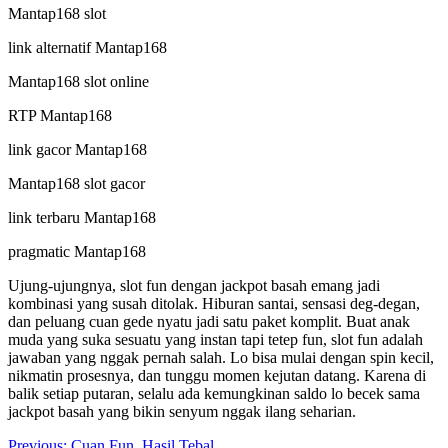
Mantap168 slot
link alternatif Mantap168
Mantap168 slot online
RTP Mantap168
link gacor Mantap168
Mantap168 slot gacor
link terbaru Mantap168
pragmatic Mantap168
Ujung-ujungnya, slot fun dengan jackpot basah emang jadi
kombinasi yang susah ditolak. Hiburan santai, sensasi deg-degan,
dan peluang cuan gede nyatu jadi satu paket komplit. Buat anak
muda yang suka sesuatu yang instan tapi tetep fun, slot fun adalah
jawaban yang nggak pernah salah. Lo bisa mulai dengan spin kecil,
nikmatin prosesnya, dan tunggu momen kejutan datang. Karena di
balik setiap putaran, selalu ada kemungkinan saldo lo becek sama
jackpot basah yang bikin senyum nggak ilang seharian.
Previous:
Cuan Fun, Hasil Tebal