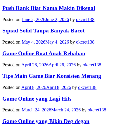
Push Rank Biar Nama Makin Dikenal
Posted on
June 2, 2026
June 2, 2026
by
okcret138
Squad Solid Tanpa Banyak Bacot
Posted on
May 4, 2026
May 4, 2026
by
okcret138
Game Online Buat Anak Rebahan
Posted on
April 26, 2026
April 26, 2026
by
okcret138
Tips Main Game Biar Konsisten Menang
Posted on
April 8, 2026
April 8, 2026
by
okcret138
Game Online yang Lagi Hits
Posted on
March 24, 2026
March 24, 2026
by
okcret138
Game Online yang Bikin Deg-degan