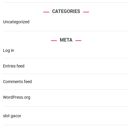
r
CATEGORIES
c
h
Uncategorized
f
o
META
r
Log in
:
Entries feed
Comments feed
WordPress.org
slot gacor