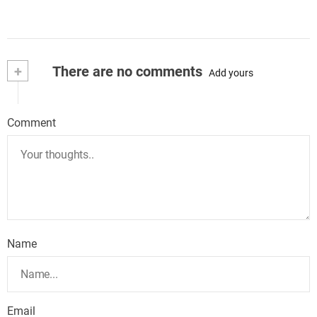
+
There are no comments
Add yours
Comment
Name
Email