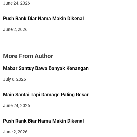
June 24, 2026
Push Rank Biar Nama Makin Dikenal
June 2, 2026
More From Author
Mabar Santuy Bawa Banyak Kenangan
July 6, 2026
Main Santai Tapi Damage Paling Besar
June 24, 2026
Push Rank Biar Nama Makin Dikenal
June 2, 2026