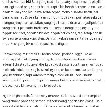
di situs
Mantap168
Spin yang stabil itu rasanya kayak nemu playlist
pas lagi mood pas, nggak berisik tapi bikin betah berlama-lama. Buat
anak muda yang hidupnya serba cepat, momen santai justru jadi
barang mahal. Di sela kerjaan numpuk, tugas kampus, atau sekadar
nunggu jemputan, aktivitas yang ngalir tanpa drama itu jadi pelarian
yang asik. Spin stabil hadir sebagai teman nongkrong digital yang
nggak sok ribet, nggak bikin deg-degan berlebihan, tapi tetap ngasih
sensasi seru yang konsisten. Dari sini, kebiasaan santai berubah jadi
ritual kecil yang bikin hari terasa lebih ringan.
Banyak yang mikir seru itu harus heboh, padahal nggak selalu.
Kadang justru alur yang tenang dan bisa diprediksi bikin pikiran
adem. Spin stabil punya vibe kayak kopi susu favorit, rasanya nggak
meledak-ledak tapi nagih. Sekali nyoba, eh keterusan. Bukan karena
janji berlebihan, tapi karena ritmenya enak diikuti. Anak muda
sekarang kan peka sama pengalaman, bukan cuma hasil akhir. Kalau
prosesnya bikin nyaman, ya jelas betah.
Ngomongin betah, faktor kenyamanan itu luas. Mulai dari tampilan
yang enak dipandang sampai respons yang nggak bikin emosi. Spin
yang stabil itu ibarat jalan tol kosong, laju mulus tanpa hambatan.