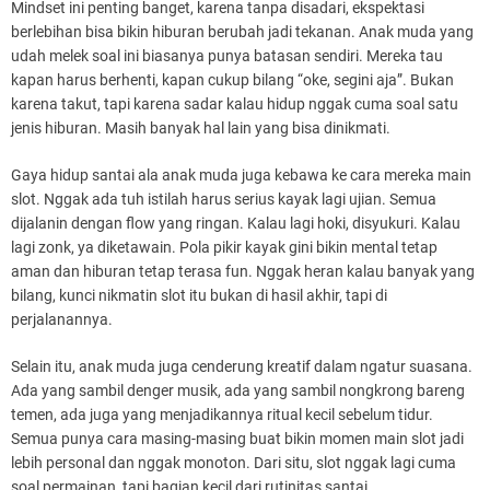
Mindset ini penting banget, karena tanpa disadari, ekspektasi
berlebihan bisa bikin hiburan berubah jadi tekanan. Anak muda yang
udah melek soal ini biasanya punya batasan sendiri. Mereka tau
kapan harus berhenti, kapan cukup bilang “oke, segini aja”. Bukan
karena takut, tapi karena sadar kalau hidup nggak cuma soal satu
jenis hiburan. Masih banyak hal lain yang bisa dinikmati.
Gaya hidup santai ala anak muda juga kebawa ke cara mereka main
slot. Nggak ada tuh istilah harus serius kayak lagi ujian. Semua
dijalanin dengan flow yang ringan. Kalau lagi hoki, disyukuri. Kalau
lagi zonk, ya diketawain. Pola pikir kayak gini bikin mental tetap
aman dan hiburan tetap terasa fun. Nggak heran kalau banyak yang
bilang, kunci nikmatin slot itu bukan di hasil akhir, tapi di
perjalanannya.
Selain itu, anak muda juga cenderung kreatif dalam ngatur suasana.
Ada yang sambil denger musik, ada yang sambil nongkrong bareng
temen, ada juga yang menjadikannya ritual kecil sebelum tidur.
Semua punya cara masing-masing buat bikin momen main slot jadi
lebih personal dan nggak monoton. Dari situ, slot nggak lagi cuma
soal permainan, tapi bagian kecil dari rutinitas santai.