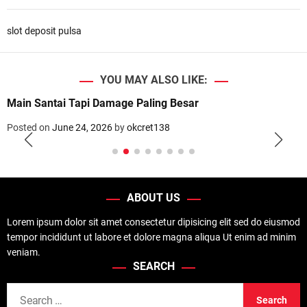
slot deposit pulsa
YOU MAY ALSO LIKE:
Main Santai Tapi Damage Paling Besar
Posted on
June 24, 2026
by
okcret138
ABOUT US
Lorem ipsum dolor sit amet consectetur dipisicing elit sed do eiusmod
tempor incididunt ut labore et dolore magna aliqua Ut enim ad minim
veniam.
SEARCH
S