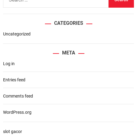
e
a
r
CATEGORIES
c
h
Uncategorized
f
o
META
r
Log in
:
Entries feed
Comments feed
WordPress.org
slot gacor