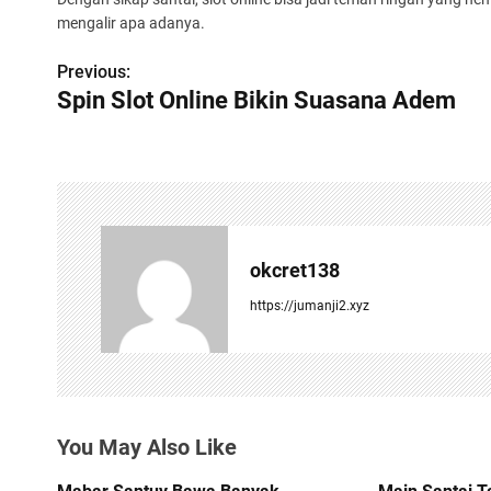
mengalir apa adanya.
Previous:
P
Spin Slot Online Bikin Suasana Adem
o
s
t
n
okcret138
a
https://jumanji2.xyz
v
i
g
You May Also Like
a