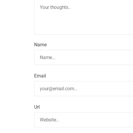
Name
Email
Url