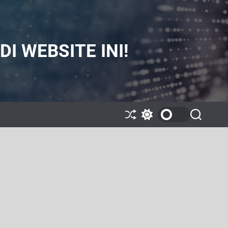
I WEBSITE INI!
S
S
S
h
w
e
u
i
a
ff
t
r
l
c
c
e
h
h
c
o
l
o
r
m
o