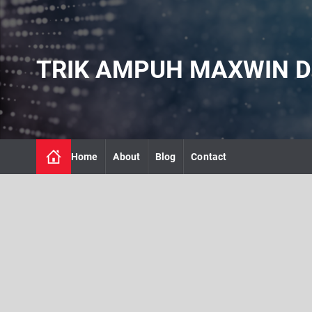
S
k
i
p
TRIK AMPUH MAXWIN DI 
t
o
c
o
n
t
Home
About
Blog
Contact
e
n
t