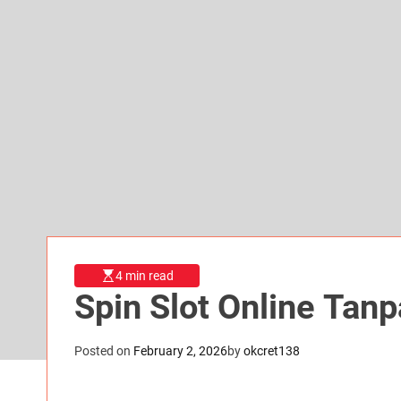
4 min read
Spin Slot Online Tan
Posted on
February 2, 2026
by
okcret138