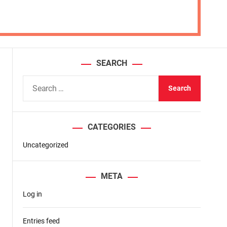
SEARCH
S
e
a
r
CATEGORIES
c
h
Uncategorized
f
o
META
r
Log in
:
Entries feed