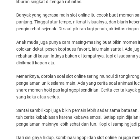
liburan singkat di tengah rutinitas.
Banyak yang ngerasa main slot online itu cocok buat momen san
panjang. Tinggal atur tempo, nikmati visualnya, dan biarin keberun
pengin rehat sejenak. Di saat pikiran lagi penuh, aktivitas ringa
Anak muda juga punya cara masing-masing buat bikin momen ini
colokan dekat, pesen kopi susu favorit, lalu main santai. Ada j
rebahan di kasur. Intinya bukan di tempatnya, tapi di suasana ya
dinikmati kapan aja.
Menariknya, obrolan soal slot online sering muncul di tongkron
pengalaman unik selama main. Ada yang cerita soal animasi luc
share momen hoki pas lagi ngopi sendirian. Cerita-cerita kayak g
yang kaku atau serius.
Santai sambil kopi juga bikin pemain lebih sadar sama batasan. 
tuh cerita kebablasan karena kebawa emosi. Setiap spin dijala
pengalaman mainnya lebih sehat dan fun. Kopi di samping jadi 
Dari sisi gaya hidup, kombinasi ngopi dan slot online ini juga