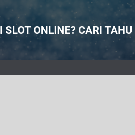
SLOT ONLINE? CARI TAHU D