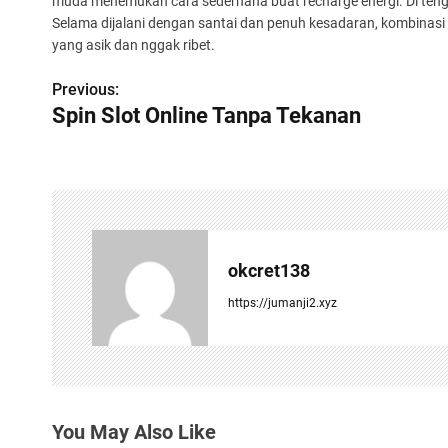
muda menemukan cara sederhana buat recharge energi. Di tenga
Selama dijalani dengan santai dan penuh kesadaran, kombinasi k
yang asik dan nggak ribet.
Previous:
P
Spin Slot Online Tanpa Tekanan
o
s
t
n
okcret138
a
https://jumanji2.xyz
v
i
g
You May Also Like
a