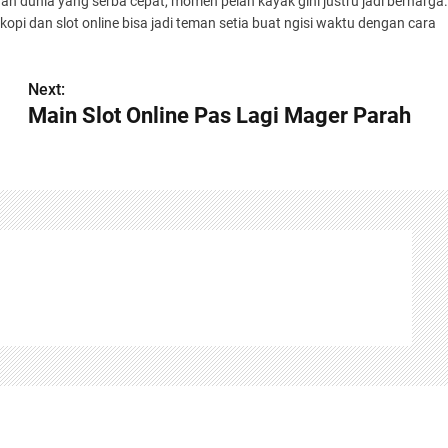
h dunia yang serba cepat, momen pelan kayak gini justru jadi berharga.
opi dan slot online bisa jadi teman setia buat ngisi waktu dengan cara
Next:
Main Slot Online Pas Lagi Mager Parah