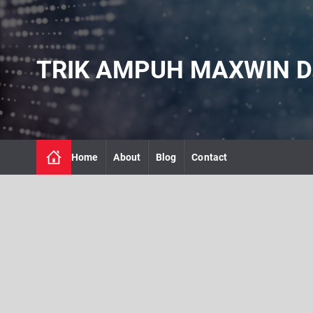
S
k
i
p
TRIK AMPUH MAXWIN DI 
t
o
c
o
n
t
Home
About
Blog
Contact
e
n
t